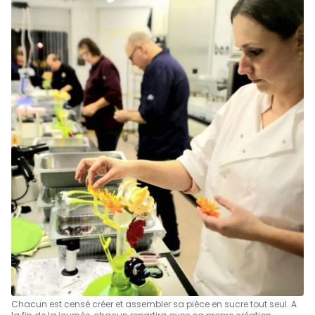
Chacun est censé créer et assembler sa pièce en sucre tout seul. A