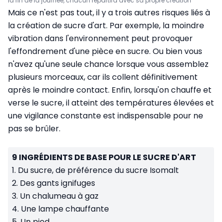
la fin de la journée, chacun repartira avec sa propre création
Mais ce n'est pas tout, il y a trois autres risques liés à
la création de sucre d'art. Par exemple, la moindre
vibration dans l'environnement peut provoquer
l'effondrement d'une pièce en sucre. Ou bien vous
n'avez qu'une seule chance lorsque vous assemblez
plusieurs morceaux, car ils collent définitivement
après le moindre contact. Enfin, lorsqu'on chauffe et
verse le sucre, il atteint des températures élevées et
une vigilance constante est indispensable pour ne
pas se brûler.
9 INGRÉDIENTS DE BASE POUR LE SUCRE D'ART
1. Du sucre, de préférence du sucre Isomalt
2. Des gants ignifuges
3. Un chalumeau à gaz
4. Une lampe chauffante
5. Un pied