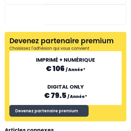
NATRA
Devenez partenaire premium
Choisissez l'adhésion qui vous convient
DECO FOODS
IMPRIMÉ + NUMÉRIQUE
€ 106
/
Année
*
DIGITAL ONLY
€ 79.5
/
Année
*
Devenez partenaire premium
Articles connexes