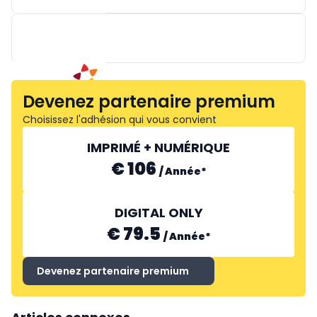
BAKER & BAKER BENELUX
NATRA
Devenez partenaire premium
Choisissez l'adhésion qui vous convient
IMPRIMÉ + NUMÉRIQUE
€ 106
/
Année
*
DIGITAL ONLY
€ 79.5
/
Année
*
Devenez partenaire premium