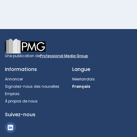
Footer
Une publication de
Professional Media Group
Informations
Langue
Annoncer
Néerlandais
Signalez-nous des nouvelles
Français
Emplois
À propos de nous
Suivez-nous