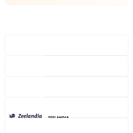
DE BOCK / CARA
DECO FOODS
ZEELANDIA
PURATOS