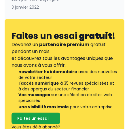
3 janvier 2022
Faites un essai
gratuit
!
Devenez un
partenaire premium
gratuit
pendant un mois
et découvrez tous les avantages uniques que
nous avons à vous offrir.
newsletter hebdomadaire
avec des nouvelles
de votre secteur
l'accès numérique
à 35 revues spécialisées et
à des aperçus du secteur financier
Vos messages
sur une sélection de sites web
spécialisés
une visibilité maximale
pour votre entreprise
Faites un essai
Vous êtes déjà abonné?