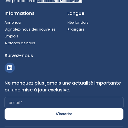
Une publication de
Professional Media Group
Informations
Langue
Annoncer
Néerlandais
Signalez-nous des nouvelles
Français
Emplois
À propos de nous
Suivez-nous
Ne manquez plus jamais une actualité importante
ou une mise à jour exclusive.
email
*
S'inscrire