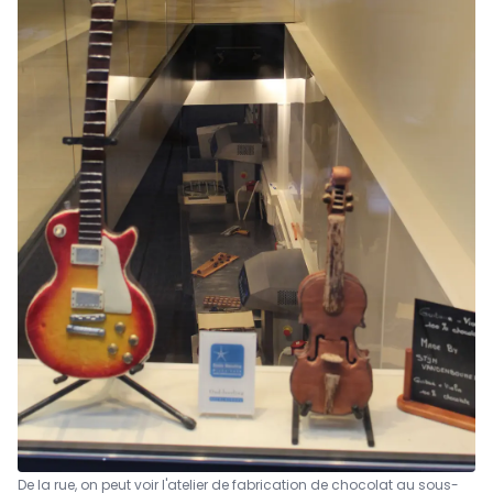
De la rue, on peut voir l'atelier de fabrication de chocolat au sous-