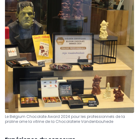
Le Belgium Chocolate Award 2024 pour les professionnels de la
praline orne la vitrine de la Chocolaterie Vandenbouhede