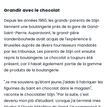
Grandir avec le chocolat
Depuis les années 1960, les grands-parents de Stijn
tiennent une boulangerie près de la gare de Gand-
Saint-Pierre. Auparavant, le grand-père
Vandenbouhede avait acquis de l'expérience à
Bruxelles auprès de divers fournisseurs mandatés
par les tribunaux. Les parents de Stijn ont ensuite
repris la boulangerie. Le chocolat a toujours été
présent, car il faisait également partie de la gamme
de produits de la boulangerie.
"Je me souviens qu'étant jeune, j'aidais à fabriquer les
figurines du Saint en chocolat dans le magasin",
raconte le chocolatier Stijn. "Par la suite, c'est
devenu mon job d'étudiant. Lorsque j'ai terminé mes
études à l'école hôtelière de Gand, j'ai commencé à