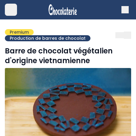
Premium
Production de barres de chocolat
Barre de chocolat végétalien
d'origine vietnamienne