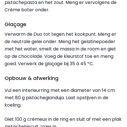
pistachepasta en het zout. Meng er vervolgens de
Crème boter onder.
Glaçage
Verwarm de Duo tot tegen het kookpunt. Meng er
de neutrale gelei onder. Meng het gelatinepoeder
met het water, smelt de massa in de room en giet
op de chocolade. Voeg de kleurstof toe en meng
goed. Verwerk de glaçage bij 35 à 45 ºC.
Opbouw & afwerking
Vul een interieurring met een diameter van 14 cm
met 80 g pistachegianduja. Laat opstijven in de
koeling.
Giet 100 g crèmeux in de ring en sluit af met een plak
pistachebiscuit. Vries in.