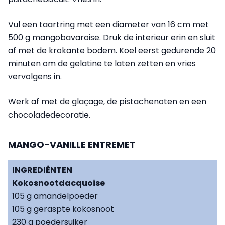
Vul een taartring met een diameter van 16 cm met
500 g mangobavaroise. Druk de interieur erin en sluit
af met de krokante bodem. Koel eerst gedurende 20
minuten om de gelatine te laten zetten en vries
vervolgens in.
Werk af met de glaçage, de pistachenoten en een
chocoladedecoratie.
MANGO-VANILLE ENTREMET
INGREDIËNTEN
Kokosnootdacquoise
105 g amandelpoeder
105 g geraspte kokosnoot
230 g poedersuiker