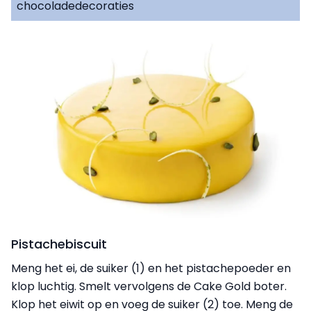
chocoladedecoraties
Pistachebiscuit
Meng het ei, de suiker (1) en het pistachepoeder en
klop luchtig. Smelt vervolgens de Cake Gold boter.
Klop het eiwit op en voeg de suiker (2) toe. Meng de