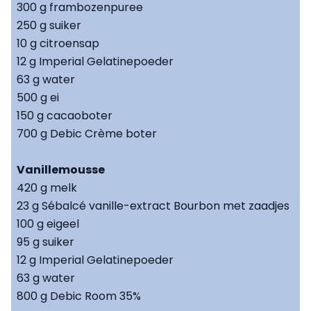
300 g frambozenpuree
250 g suiker
10 g citroensap
12 g Imperial Gelatinepoeder
63 g water
500 g ei
150 g cacaoboter
700 g Debic Crème boter
Vanillemousse
420 g melk
23 g Sébalcé vanille-extract Bourbon met zaadjes
100 g eigeel
95 g suiker
12 g Imperial Gelatinepoeder
63 g water
800 g Debic Room 35%