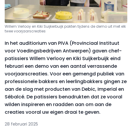
Willem Verlooy en Kiki Suijkerbuijk pakten tijdens de demo uit met elk
twee voorjaarscreaties
In het auditiorium van PIVA (Provinciaal Instituut
voor Voedingsbedrijven Antwerpen) gaven chef-
patissiers Willem Verlooy en Kiki Suijkerbuijk eind
februari een demo van een aantal verrassende
voorjaarscreaties. Voor een gemengd publiek van
professionele bakkers en leerlingbakkers gingen ze
aan de slag met producten van Debic, Imperial en
Sébalcé. De patissiers benadrukten dat ze vooral
wilden inspireren en raadden aan om aan de
creaties vooral uw eigen draai te geven.
28 februari 2025