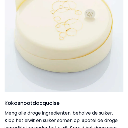
Kokosnootdacquoise
Meng alle droge ingrediënten, behalve de suiker.
Klop het eiwit en suiker samen op. Spatel de droge
ingrediënten onder het eiwit. Spreid het deeg over