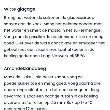
Witte glaçage
Breng het water, de suiker en de glucosesiroop
samen aan de kook. Meng het gelatinepoeder met
het water en smelt de massa in het suikermengsel.
Voeg dan de gesuikerde condensmelk toe en meng
goed. Giet over de witte chocolade en emulgeer het
geheel met een staafmixer. Laat afkoelen in de
koeling gedurende 1 dag. Verwerk bij 35 °C.
Amandelzanddeeg
Maak de Cake Gold boter zacht, voeg de
poedersuiker toe en meng goed. Voeg daarna alle
andere ingrediënten toe tot een homogeen deeg
gevormd is. Laat een nachtje rusten in de koeling
alvorens uit te rollen op 2,5 mm. Bak op 175 °C
gedurende 17 minuten.