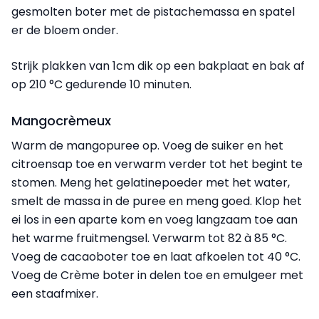
gesmolten boter met de pistachemassa en spatel
er de bloem onder.
Strijk plakken van 1cm dik op een bakplaat en bak af
op 210 °C gedurende 10 minuten.
Mangocrèmeux
Warm de mangopuree op. Voeg de suiker en het
citroensap toe en verwarm verder tot het begint te
stomen. Meng het gelatinepoeder met het water,
smelt de massa in de puree en meng goed. Klop het
ei los in een aparte kom en voeg langzaam toe aan
het warme fruitmengsel. Verwarm tot 82 à 85 °C.
Voeg de cacaoboter toe en laat afkoelen tot 40 °C.
Voeg de Crème boter in delen toe en emulgeer met
een staafmixer.