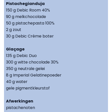
Pistachegianduja
150 g Debic Room 40%
90 g melkchocolade
50 g pistachepasta 100%
2 g zout
30 g Debic Crème boter
Glaçage
135 g Debic Duo
300 g witte chocolade 30%
350 g neutrale gelei
8 g Imperial Gelatinepoeder
40 g water
gele pigmentkleurstof
Afwerkingen
pistachenoten