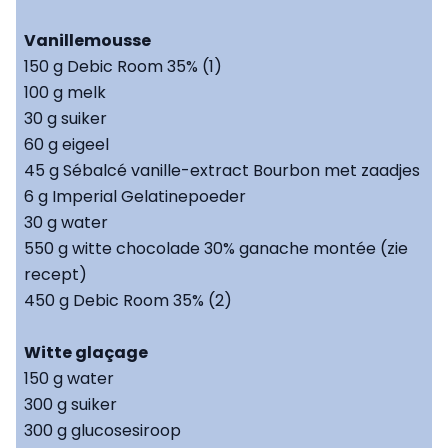
Vanillemousse
150 g Debic Room 35% (1)
100 g melk
30 g suiker
60 g eigeel
45 g Sébalcé vanille-extract Bourbon met zaadjes
6 g Imperial Gelatinepoeder
30 g water
550 g witte chocolade 30% ganache montée (zie
recept)
450 g Debic Room 35% (2)
Witte glaçage
150 g water
300 g suiker
300 g glucosesiroop