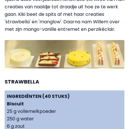
creaties van naaldje tot draadje uit hoe ze te werk
gaan. Kiki beet de spits af met haar creaties
'strawbella' en 'manglow'. Daarna nam Willem over
met zijn mango-vanille entremet en perzikéclair.
STRAWBELLA
INGREDIËNTEN (40 STUKS)
Biscuit
25 g vollemelkpoeder
250 g water
6 g zout