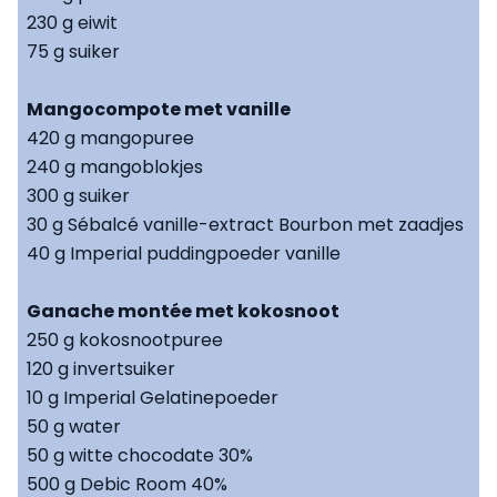
230 g eiwit
75 g suiker
Mangocompote met vanille
420 g mangopuree
240 g mangoblokjes
300 g suiker
30 g Sébalcé vanille-extract Bourbon met zaadjes
40 g Imperial puddingpoeder vanille
Ganache montée met kokosnoot
250 g kokosnootpuree
120 g invertsuiker
10 g Imperial Gelatinepoeder
50 g water
50 g witte chocodate 30%
500 g Debic Room 40%