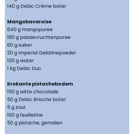
140 g Debic Crème boter
Mangobavaroise
640 g mangopuree
160 g passievruchtenpuree
60 g suiker
20 g Imperial Gelatinepoeder
100 g water
1 kg Debic Duo
Krokante pistachebodem
150 g witte chocolade
50 g Debic Brioche boter
5 g zout
100 g feuilletine
50 g pistache, gemalen