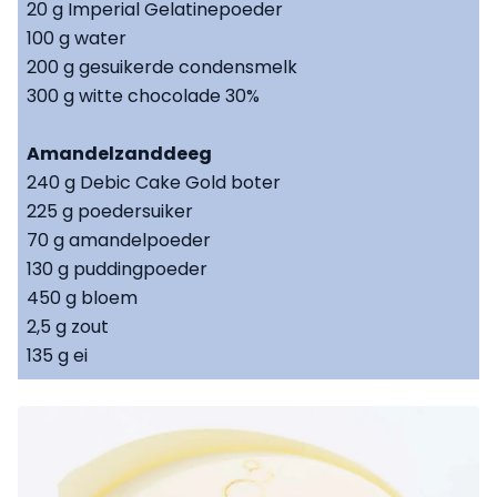
20 g Imperial Gelatinepoeder
100 g water
200 g gesuikerde condensmelk
300 g witte chocolade 30%
Amandelzanddeeg
240 g Debic Cake Gold boter
225 g poedersuiker
70 g amandelpoeder
130 g puddingpoeder
450 g bloem
2,5 g zout
135 g ei