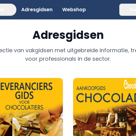
es
Adresgidsen
Webshop
Zo
Adresgidsen
ectie van vakgidsen met uitgebreide informatie, tr
voor professionals in de sector.