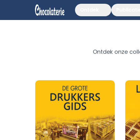
Ontdek
Publicati
Ontdek onze coll