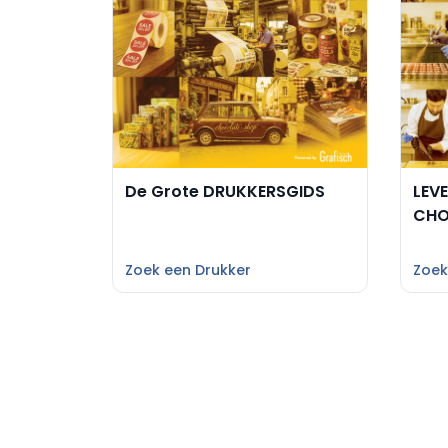
De Grote DRUKKERSGIDS
LEV
CHO
Zoek een Drukker
Zoek