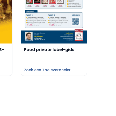
S-
Food private label-gids
Zoek een Toeleverancier