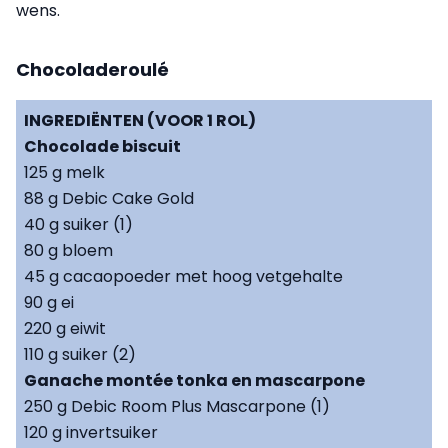
wens.
Chocoladeroulé
INGREDIËNTEN (VOOR 1 ROL)
Chocolade biscuit
125 g melk
88 g Debic Cake Gold
40 g suiker (1)
80 g bloem
45 g cacaopoeder met hoog vetgehalte
90 g ei
220 g eiwit
110 g suiker (2)
Ganache montée tonka en mascarpone
250 g Debic Room Plus Mascarpone (1)
120 g invertsuiker