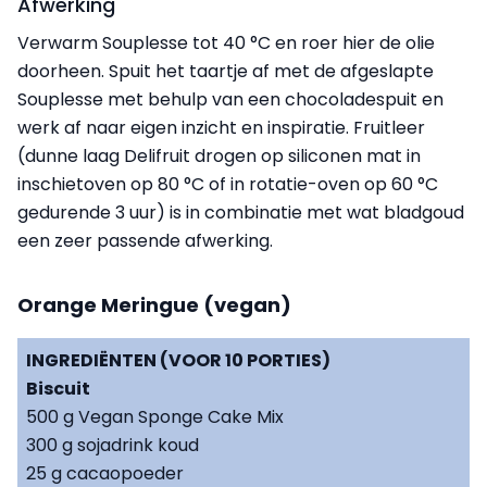
Afwerking
Verwarm Souplesse tot 40 °C en roer hier de olie
doorheen. Spuit het taartje af met de afgeslapte
Souplesse met behulp van een chocoladespuit en
werk af naar eigen inzicht en inspiratie. Fruitleer
(dunne laag Delifruit drogen op siliconen mat in
inschietoven op 80 °C of in rotatie-oven op 60 °C
gedurende 3 uur) is in combinatie met wat bladgoud
een zeer passende afwerking.
Orange Meringue (vegan)
INGREDIËNTEN (VOOR 10 PORTIES)
Biscuit
500 g Vegan Sponge Cake Mix
300 g sojadrink koud
25 g cacaopoeder