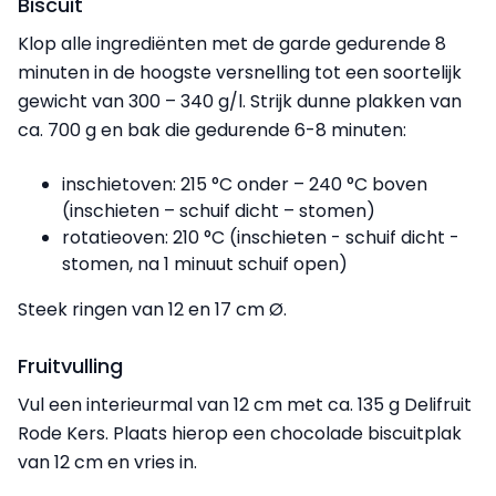
Biscuit
Klop alle ingrediënten met de garde gedurende 8
minuten in de hoogste versnelling tot een soortelijk
gewicht van 300 – 340 g/l. Strijk dunne plakken van
ca. 700 g en bak die gedurende 6-8 minuten:
inschietoven: 215 °C onder – 240 °C boven
(inschieten – schuif dicht – stomen)
rotatieoven: 210 °C (inschieten - schuif dicht -
stomen, na 1 minuut schuif open)
Steek ringen van 12 en 17 cm Ø.
Fruitvulling
Vul een interieurmal van 12 cm met ca. 135 g Delifruit
Rode Kers. Plaats hierop een chocolade biscuitplak
van 12 cm en vries in.