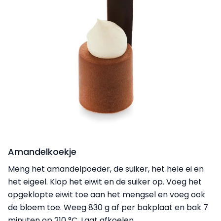
Amandelkoekje
Meng het amandelpoeder, de suiker, het hele ei en
het eigeel. Klop het eiwit en de suiker op. Voeg het
opgeklopte eiwit toe aan het mengsel en voeg ook
de bloem toe. Weeg 830 g af per bakplaat en bak 7
minuten op 210 °C. Laat afkoelen.