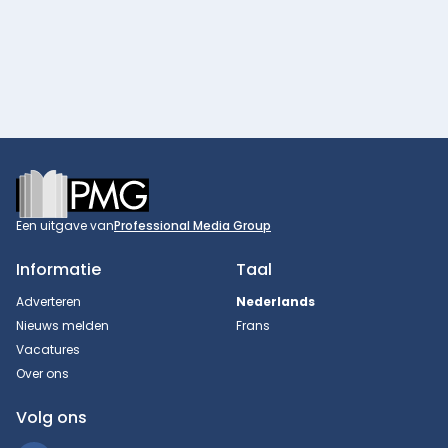
Footer
Een uitgave van
Professional Media Group
Informatie
Taal
Adverteren
Nederlands
Nieuws melden
Frans
Vacatures
Over ons
Volg ons