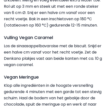
afkoelen. Meng en voeg eventueel extra water toe.
Rol uit op 3 mm en steek uit met een ronde steker
van 6 cm Ø. Snij er een halve cm vanaf voor een
recht voetje. Bak in een inschietoven op 180 °C
(rotatieoven op 160 °C) gedurende 12-15 minuten.
Vulling Vegan Caramel
Los de sinaasappelbavaroise met de biscuit. Snijd er
een halve cm vanaf voor het recht voetje. Zet de
Denkano plakjes vast aan beide kanten met ca. 10 g
vegan caramel.
Vegan Meringue
Klop alle ingrediënten in de hoogste versnelling
gedurende 4 minuten met een garde tot een stevig
schuim. Haal de bodem van het gebakje door de
chocolade, spuit de meringue op en werk af naar