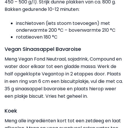
450 – 500 g/l). Strijk dunne plakken van ca. 800 g.
Bakken gedurende 10-12 minuten:
inschietoven (iets stoom toevoegen) met
onderwarmte 200 °C – bovenwarmte 210 °C
rotatieoven 180 °C
Vegan Sinaasappel Bavaroise
Meng Vegan Fond Neutraal, sojadrink, Compound en
water door elkaar tot een gladde massa. Werk de
half opgeklopte Vegantop in 2 etappes door. Plaats
in een ring van 6 cm een biscuitplakje, vul die met ca.
35 g sinaasappel bavaroise en plaats hierop weer
een plakje biscuit. Vries het geheel in.
Koek
Meng alle ingrediënten kort tot een zetdeeg en laat