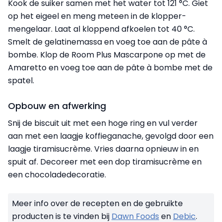
Kook de suiker samen met het water tot 121 °C. Giet
op het eigeel en meng meteen in de klopper-
mengelaar. Laat al kloppend afkoelen tot 40 °C.
Smelt de gelatinemassa en voeg toe aan de pâte à
bombe. Klop de Room Plus Mascarpone op met de
Amaretto en voeg toe aan de pâte à bombe met de
spatel.
Opbouw en afwerking
Snij de biscuit uit met een hoge ring en vul verder
aan met een laagje koffieganache, gevolgd door een
laagje tiramisucrème. Vries daarna opnieuw in en
spuit af. Decoreer met een dop tiramisucrème en
een chocoladedecoratie.
Meer info over de recepten en de gebruikte
producten is te vinden bij
Dawn Foods
en
Debic
.