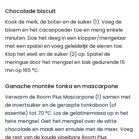
Chocolade biscuit
Kook de melk, de boter en de suiker (1). Voeg de
bloem en het cacaopoeder toe en meng enkele
minuten. Doe het deeg in een klopper/mengelaar
met een spatel en voeg geleidelijk de eieren toe.
Klop het eiwit en de suiker (2) op. Spatel de
meringue door het mengsel en bak gedurende 15
min op 165 °C.
Ganache montée tonka en mascarpone
Verwarm de Room Plus Mascarpone (1) samen met
de invertsuiker en de geraspte tonkaboon (of
essentie) tot 70 °C. Los de gelatinemassa op in het
hete mengsel. Giet het mengsel over de witte
chocolade en maak een emulsie met de mixer. Voeg
de rest van de koude vloeibare Room Plus