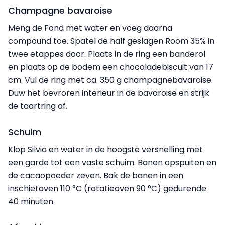
Champagne bavaroise
Meng de Fond met water en voeg daarna
compound toe. Spatel de half geslagen Room 35% in
twee etappes door. Plaats in de ring een banderol
en plaats op de bodem een chocoladebiscuit van 17
cm. Vul de ring met ca. 350 g champagnebavaroise.
Duw het bevroren interieur in de bavaroise en strijk
de taartring af.
Schuim
Klop Silvia en water in de hoogste versnelling met
een garde tot een vaste schuim. Banen opspuiten en
de cacaopoeder zeven. Bak de banen in een
inschietoven 110 °C (rotatieoven 90 °C) gedurende
40 minuten.