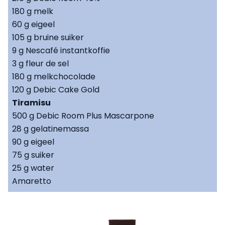
180 g melk
60 g eigeel
105 g bruine suiker
9 g Nescafé instantkoffie
3 g fleur de sel
180 g melkchocolade
120 g Debic Cake Gold
Tiramisu
500 g Debic Room Plus Mascarpone
28 g gelatinemassa
90 g eigeel
75 g suiker
25 g water
Amaretto