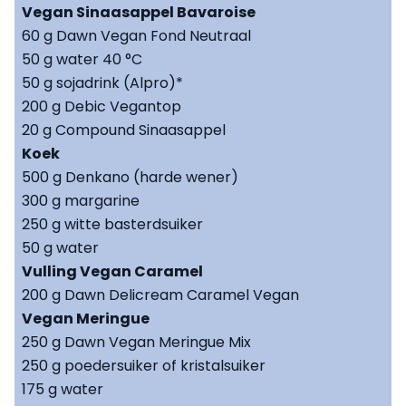
Vegan Sinaasappel Bavaroise
60 g Dawn Vegan Fond Neutraal
50 g water 40 °C
50 g sojadrink (Alpro)*
200 g Debic Vegantop
20 g Compound Sinaasappel
Koek
500 g Denkano (harde wener)
300 g margarine
250 g witte basterdsuiker
50 g water
Vulling Vegan Caramel
200 g Dawn Delicream Caramel Vegan
Vegan Meringue
250 g Dawn Vegan Meringue Mix
250 g poedersuiker of kristalsuiker
175 g water