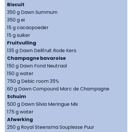
Biscuit
350 g Dawn Summum
350 g ei
15 g cacaopoeder
15 g suiker
Fruitvulling
135 g Dawn Delifruit Rode Kers
Champagne bavaroise
150 g Dawn Fond Neutraal
150 g water
750 g Debic room 35%
60 g Dawn Compound Marc de Champagne
Schuim
500 g Dawn Silvia Meringue Mix
175 g water
Afwerking
250 g Royal Steensma Souplesse Puur