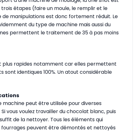
apport à une machine de moulage, la one shot est
 trois étapes (faire un moule, le remplir et le
 de manipulations est donc fortement réduit. Le
 évidemment du type de machine mais aussi du
ines permettent le traitement de 35 à pas moins
t plus rapides notamment car elles permettent
ts sont identiques 100%. Un atout considérable
cations
le machine peut être utilisée pour diverses
 Si vous voulez travailler du chocolat blanc, puis
uffit de la nettoyer. Tous les éléments qui
es fourrages peuvent être démontés et nettoyés