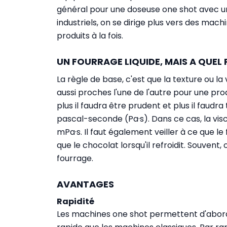
général pour une doseuse one shot avec une
industriels, on se dirige plus vers des mac
produits à la fois.
UN FOURRAGE LIQUIDE, MAIS A QUEL 
La règle de base, c'est que la texture ou la
aussi proches l'une de l'autre pour une prod
plus il faudra être prudent et plus il faudr
pascal-seconde (Pa·s). Dans ce cas, la visc
mPa·s. Il faut également veiller à ce que
que le chocolat lorsqu'il refroidit. Souvent
fourrage.
AVANTAGES
Rapidité
Les machines one shot permettent d'abord