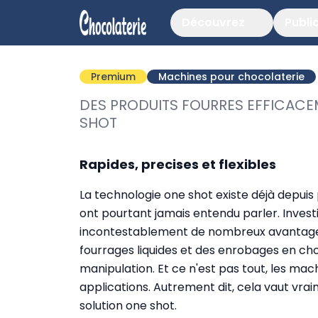
Découvrez
Publi
Premium
Machines pour chocolaterie
DES PRODUITS FOURRES EFFICAC
SHOT
Rapides, precises et flexibles
La technologie one shot existe déjà depuis
ont pourtant jamais entendu parler. Invest
incontestablement de nombreux avantages
fourrages liquides et des enrobages en cho
manipulation. Et ce n'est pas tout, les m
applications. Autrement dit, cela vaut vraim
solution one shot.