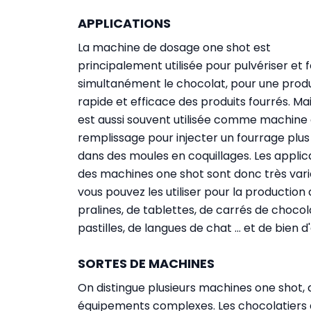
APPLICATIONS
La machine de dosage one shot est
principalement utilisée pour pulvériser et 
simultanément le chocolat, pour une prod
rapide et efficace des produits fourrés. Mai
est aussi souvent utilisée comme machine
remplissage pour injecter un fourrage plus
dans des moules en coquillages. Les applic
des machines one shot sont donc très vari
vous pouvez les utiliser pour la production
pralines, de tablettes, de carrés de chocola
pastilles, de langues de chat ... et de bien
SORTES DE MACHINES
On distingue plusieurs machines one shot,
équipements complexes. Les chocolatiers a