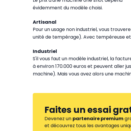
Le prix d'une machine one shot dépend
évidemment du modèle choisi.
Artisanal
Pour un usage non industriel, vous trouver
unité de tempérage). Avec tempéreuse et 
Industriel
S'il vous faut un modèle industriel, la fac
à environ 170.000 euros et peuvent aller jus
machine). Mais vous avez alors une machi
Faites un essai
gra
Devenez un
partenaire premium
gra
et découvrez tous les avantages uniqu