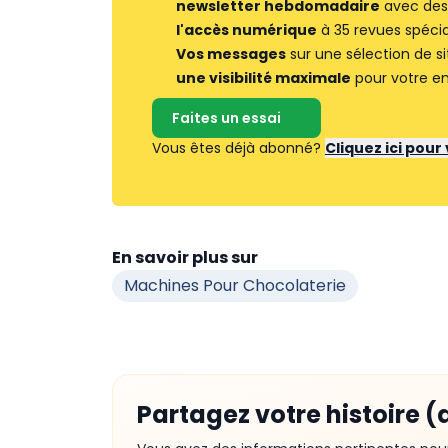
newsletter hebdomadaire
avec des 
l'accès numérique
à 35 revues spécia
Vos messages
sur une sélection de si
une visibilité maximale
pour votre en
Faites un essai
Vous êtes déjà abonné?
Cliquez ici pou
En savoir plus sur
Machines Pour Chocolaterie
Partagez votre histoire (