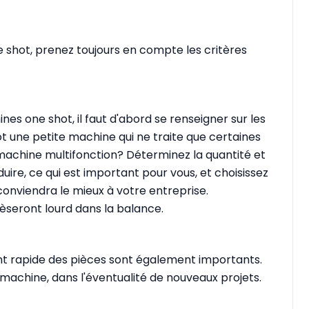
e shot, prenez toujours en compte les critères
es one shot, il faut d'abord se renseigner sur les
t une petite machine qui ne traite que certaines
machine multifonction? Déterminez la quantité et
uire, ce qui est important pour vous, et choisissez
 conviendra le mieux à votre entreprise.
 pèseront lourd dans la balance.
 rapide des pièces sont également importants.
machine, dans l'éventualité de nouveaux projets.