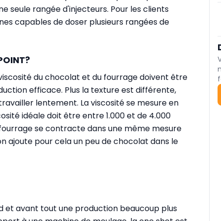
 seule rangée d'injecteurs. Pour les clients
hines capables de doser plusieurs rangées de
POINT?
 viscosité du chocolat et du fourrage doivent être
f
uction efficace. Plus la texture est différente,
a travailler lentement. La viscosité se mesure en
osité idéale doit être entre 1.000 et de 4.000
 le fourrage se contracte dans une même mesure
, on ajoute pour cela un peu de chocolat dans le
 et avant tout une production beaucoup plus