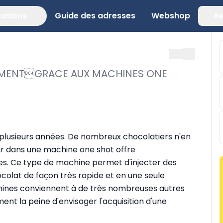
cations
Guide des adresses
Webshop
Re
EMENTGRACE AUX MACHINES ONE
 plusieurs années. De nombreux chocolatiers n'en
ir dans une machine one shot offre
. Ce type de machine permet d'injecter des
colat de façon très rapide et en une seule
achines conviennent à de très nombreuses autres
ent la peine d'envisager l'acquisition d'une