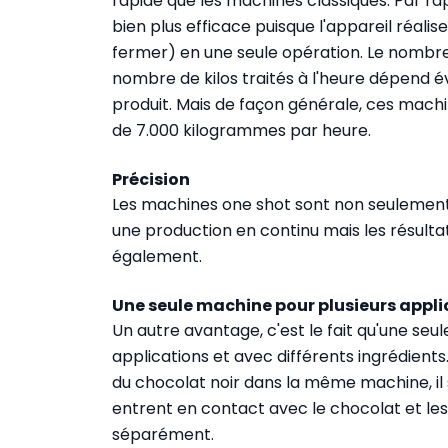
rapide que les machines classiques. Par r
bien plus efficace puisque l'appareil réalise
fermer) en une seule opération. Le nombre
nombre de kilos traités à l'heure dépend
produit. Mais de façon générale, ces mach
de 7.000 kilogrammes par heure.
Précision
Les machines one shot sont non seulemen
une production en continu mais les résulta
également.
Une seule machine pour plusieurs appli
Un autre avantage, c'est le fait qu'une seu
applications et avec différents ingrédients.
du chocolat noir dans la même machine, il s
entrent en contact avec le chocolat et l
séparément.