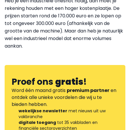
Heb je een industriële oneshot nodig, dan moet je
rekening houden met een hoger kostenplaatje. De
prijzen starten rond de 170.000 euro en ze lopen op
tot ongeveer 300.000 euro (afhankelijk van de
grootte van de machine). Maar dan heb je natuurlijk
wel een industrieel model dat enorme volumes
aankan.
Proef ons
gratis
!
Word één maand gratis
premium partner
en
ontdek alle unieke voordelen die wij u te
bieden hebben.
wekelijkse newsletter
met nieuws uit uw
vakbranche
digitale toegang
tot 35 vakbladen en
financiële sectoroverzichten