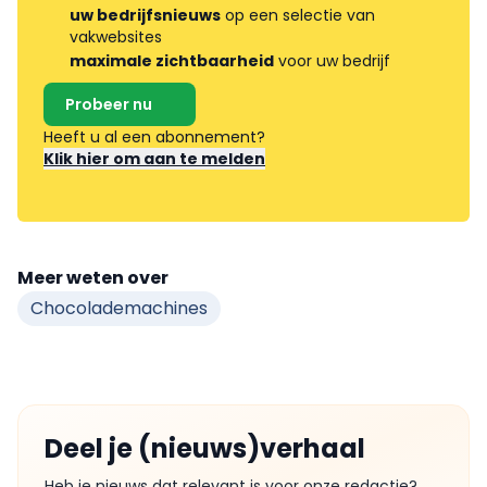
uw bedrijfsnieuws
op een selectie van
vakwebsites
maximale zichtbaarheid
voor uw bedrijf
Probeer nu
Heeft u al een abonnement?
Klik hier om aan te melden
Meer weten over
Chocolademachines
Deel je (nieuws)verhaal
Heb je nieuws dat relevant is voor onze redactie?