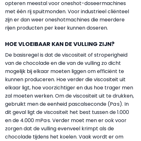
opteren meestal voor oneshot-doseermachines
met één rij spuitmonden. Voor industrieel cliënteel
zijn er dan weer oneshotmachines die meerdere
rijen producten per keer kunnen doseren.
HOE VLOEIBAAR KAN DE VULLING ZIJN?
De basisregel is dat de viscositeit of stroperigheid
van de chocolade en die van de vulling zo dicht
mogelijk bij elkaar moeten liggen om efficiënt te
kunnen produceren. Hoe verder die viscositeit uit
elkaar ligt, hoe voorzichtiger en dus hoe trager men
zal moeten werken. Om de viscositeit uit te drukken,
gebruikt men de eenheid pascalseconde (Pa·s). In
dit geval ligt de viscositeit het best tussen de 1.000
en de 4.000 mPa·s. Verder moet men er ook voor
zorgen dat de vulling evenveel krimpt als de
chocolade tijdens het koelen. Vaak wordt er om