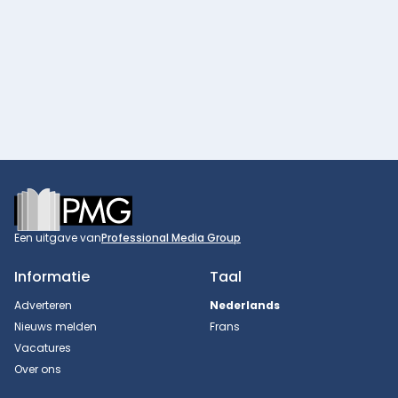
Footer
Een uitgave van
Professional Media Group
Informatie
Taal
Adverteren
Nederlands
Nieuws melden
Frans
Vacatures
Over ons