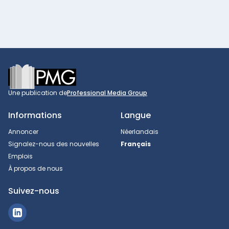
Footer
Une publication de
Professional Media Group
Informations
Langue
Annoncer
Néerlandais
Signalez-nous des nouvelles
Français
Emplois
À propos de nous
Suivez-nous