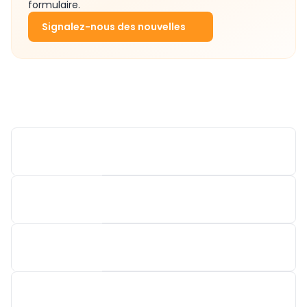
formulaire.
Signalez-nous des nouvelles
DE BOCK / CARA
NATRA