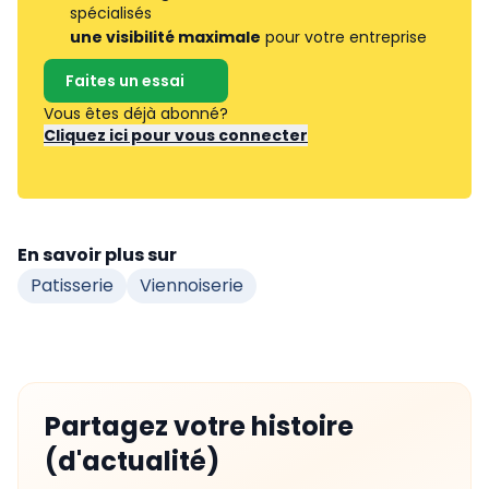
spécialisés
une visibilité maximale
pour votre entreprise
Faites un essai
Vous êtes déjà abonné?
Cliquez ici pour vous connecter
En savoir plus sur
Patisserie
Viennoiserie
Partagez votre histoire
(d'actualité)