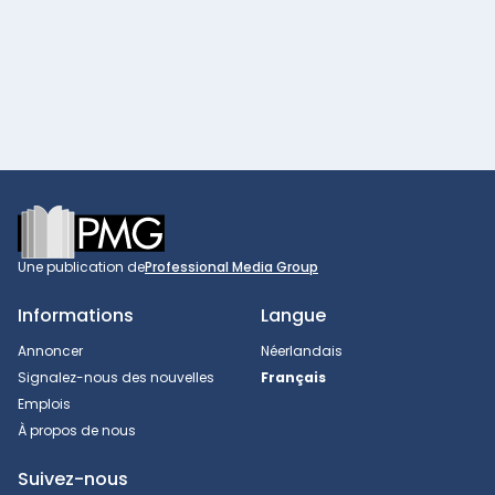
Footer
Une publication de
Professional Media Group
Informations
Langue
Annoncer
Néerlandais
Signalez-nous des nouvelles
Français
Emplois
À propos de nous
Suivez-nous