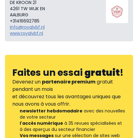
DE KROON 21
4261 TW WIJK EN
AALBURG
+31416692785
info@royalvbf.nl
www.royalvbf.nl
Faites un essai
gratuit
!
Devenez un
partenaire premium
gratuit
pendant un mois
et découvrez tous les avantages uniques que
nous avons à vous offrir.
newsletter hebdomadaire
avec des nouvelles
de votre secteur
l'accès numérique
à 35 revues spécialisées et
à des aperçus du secteur financier
Vos messages
sur une sélection de sites web