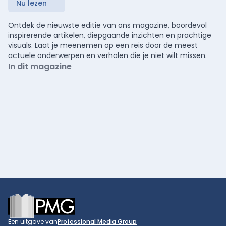
Nu lezen
Ontdek de nieuwste editie van ons magazine, boordevol
inspirerende artikelen, diepgaande inzichten en prachtige
visuals. Laat je meenemen op een reis door de meest
actuele onderwerpen en verhalen die je niet wilt missen.
In dit magazine
Footer
Een uitgave van
Professional Media Group