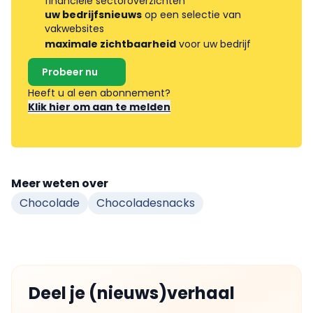
financiële sectoroverzichten
uw bedrijfsnieuws
op een selectie van
vakwebsites
maximale zichtbaarheid
voor uw bedrijf
Probeer nu
Heeft u al een abonnement?
Klik hier om aan te melden
Meer weten over
Chocolade
Chocoladesnacks
Deel je (nieuws)verhaal