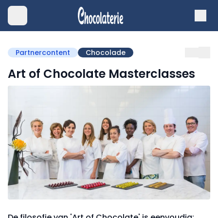
Partnercontent
Chocolade
Art of Chocolate Masterclasses
De filosofie van 'Art of Chocolate' is eenvoudig: