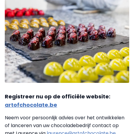
Registreer nu op de officiële website:
artofchocolate.be
Neem voor persoonlijk advies over het ontwikkelen
of lanceren van uw chocoladebedrijf contact op
met Laurence via
laurence@artofchocolate.be
.