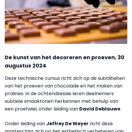
De kunst van het decoreren en proeven, 30
augustus 2024
Deze technische cursus richt zich op de subtiliteiten
van het proeven van chocolade en het maken van
pralines. In de ochtendsessie leren deelnemers
subtiele smaaktonen herkennen met behulp van
een proefwiel, onder leiding van
David Deblauwe
.
Onder leiding van
Jeffrey De Weyer
richt deze
masterclass zich op het esthetisch verbeteren van