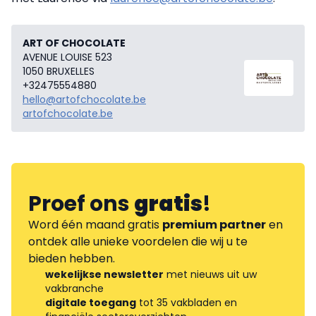
ART OF CHOCOLATE
AVENUE LOUISE 523
1050 BRUXELLES
+32475554880
hello@artofchocolate.be
artofchocolate.be
Proef ons
gratis
!
Word één maand gratis
premium partner
en
ontdek alle unieke voordelen die wij u te
bieden hebben.
wekelijkse newsletter
met nieuws uit uw
vakbranche
digitale toegang
tot 35 vakbladen en