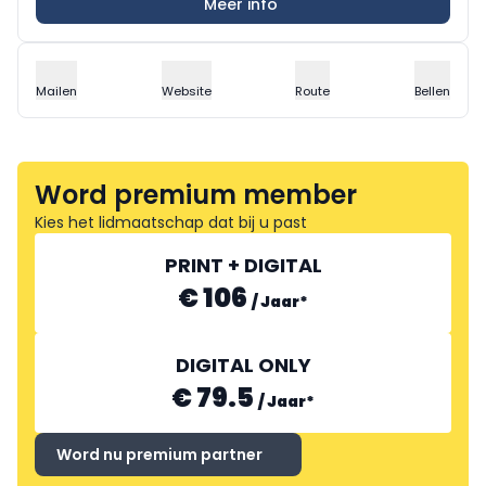
Meer info
Mailen
Website
Route
Bellen
Word premium member
Kies het lidmaatschap dat bij u past
PRINT + DIGITAL
€ 106
/
Jaar
*
DIGITAL ONLY
€ 79.5
/
Jaar
*
Word nu premium partner