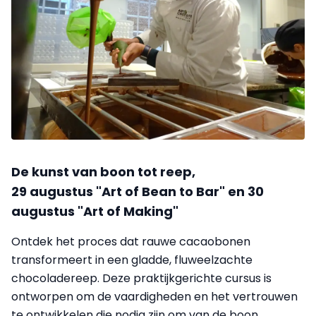
De kunst van boon tot reep,
29 augustus "Art of Bean to Bar" en 30
augustus "Art of Making"
Ontdek het proces dat rauwe cacaobonen
transformeert in een gladde, fluweelzachte
chocoladereep. Deze praktijkgerichte cursus is
ontworpen om de vaardigheden en het vertrouwen
te ontwikkelen die nodig zijn om van de boon