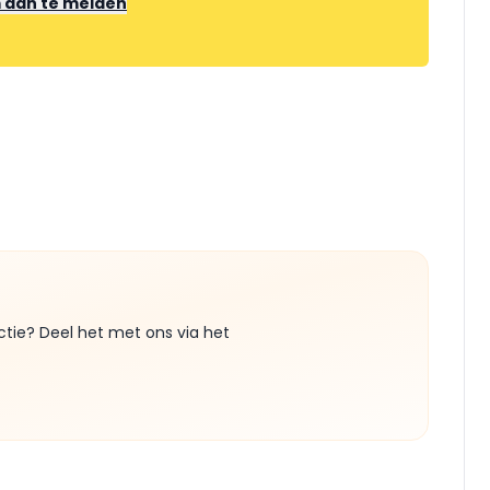
m aan te melden
ctie? Deel het met ons via het