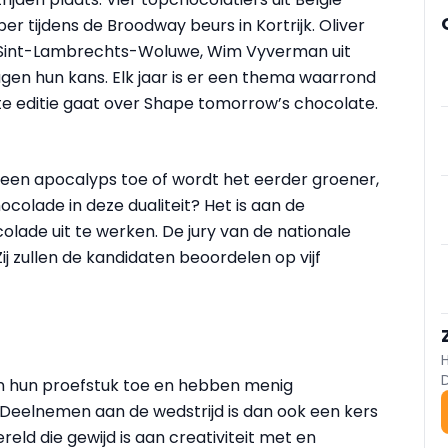
 tijdens de Broodway beurs in Kortrijk. Oliver
t Sint-Lambrechts-Woluwe, Wim Vyverman uit
gen hun kans. Elk jaar is er een thema waarrond
e editie gaat over Shape tomorrow’s chocolate.
 een apocalyps toe of wordt het eerder groener,
colade in deze dualiteit? Het is aan de
lade uit te werken. De jury van de nationale
Zij zullen de kandidaten beoordelen op vijf
an hun proefstuk toe en hebben menig
 Deelnemen aan de wedstrijd is dan ook een kers
ereld die gewijd is aan creativiteit met en