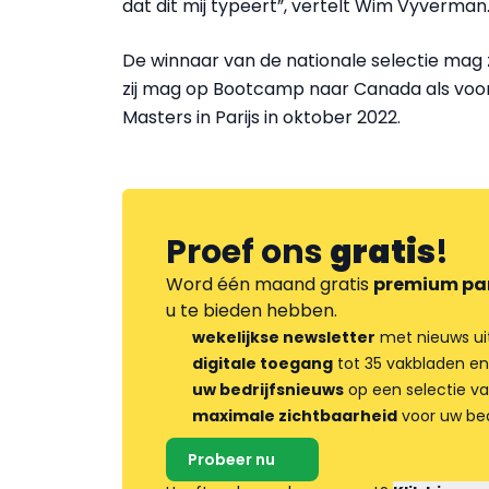
dat dit mij typeert”, vertelt Wim Vyverman
De winnaar van de nationale selectie mag 
zij mag op Bootcamp naar Canada als voor
Masters in Parijs in oktober 2022.
Proef ons
gratis
!
Word één maand gratis
premium pa
u te bieden hebben.
wekelijkse newsletter
met nieuws ui
digitale toegang
tot 35 vakbladen en
uw bedrijfsnieuws
op een selectie v
maximale zichtbaarheid
voor uw bed
Probeer nu