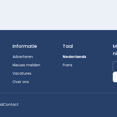
Informatie
Taal
M
n
Adverteren
Nederlands
Nieuws melden
Frans
Vacatures
Over ons
id
Contact