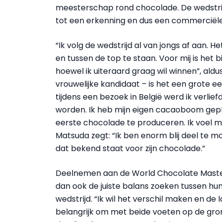
meesterschap rond chocolade. De wedstrijd 
tot een erkenning en dus een commerciële
“Ik volg de wedstrijd al van jongs af aan. 
en tussen de top te staan. Voor mij is het 
hoewel ik uiteraard graag wil winnen”, ald
vrouwelijke kandidaat – is het een grote e
tijdens een bezoek in België werd ik verlie
worden. Ik heb mijn eigen cacaoboom gep
eerste chocolade te produceren. Ik voel
Matsuda zegt: “Ik ben enorm blij deel te m
dat bekend staat voor zijn chocolade.”
Deelnemen aan de World Chocolate Masters
dan ook de juiste balans zoeken tussen hun
wedstrijd. “Ik wil het verschil maken en de 
belangrijk om met beide voeten op de grond 