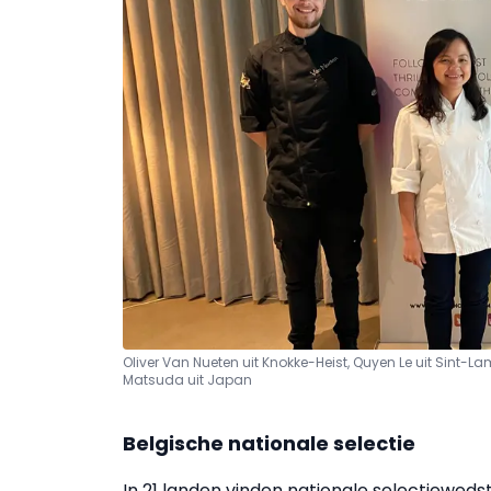
Oliver Van Nueten uit Knokke-Heist, Quyen Le uit Sint
Matsuda uit Japan
Belgische nationale selectie
In 21 landen vinden nationale selectiewedstr