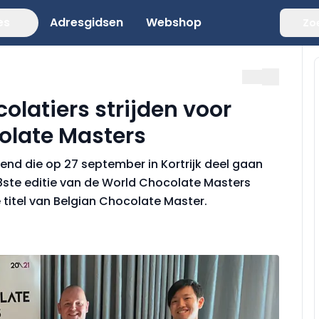
es
Adresgidsen
Webshop
Zo
olatiers strijden voor
olate Masters
kend die op 27 september in Kortrijk deel gaan
8ste editie van de World Chocolate Masters
e titel van Belgian Chocolate Master.