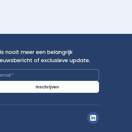
is nooit meer een belangrijk
ieuwsbericht of exclusieve update.
email
*
Inschrijven