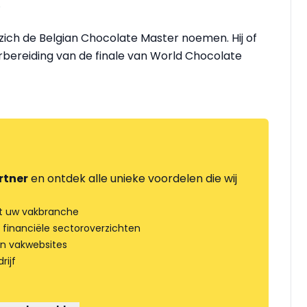
.
zich de Belgian Chocolate Master noemen. Hij of
bereiding van de finale van World Chocolate
rtner
en ontdek alle unieke voordelen die wij
t uw vakbranche
 financiële sectoroverzichten
an vakwebsites
rijf