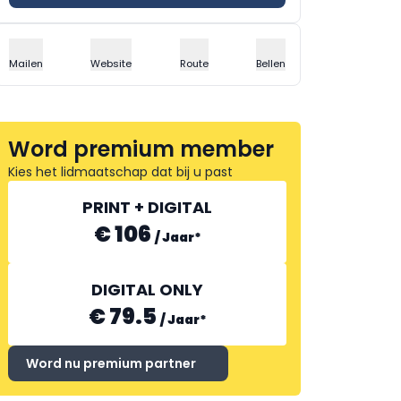
Mailen
Website
Route
Bellen
Word premium member
Kies het lidmaatschap dat bij u past
PRINT + DIGITAL
€ 106
/
Jaar
*
DIGITAL ONLY
€ 79.5
/
Jaar
*
Word nu premium partner