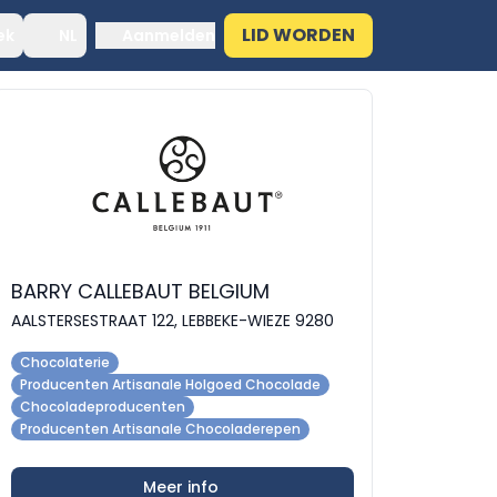
LID WORDEN
ek
NL
Aanmelden
BARRY CALLEBAUT BELGIUM
AALSTERSESTRAAT 122, LEBBEKE-WIEZE 9280
Chocolaterie
Producenten Artisanale Holgoed Chocolade
Chocoladeproducenten
Producenten Artisanale Chocoladerepen
Meer info