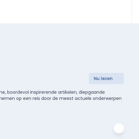
Nu lezen
e, boordevol inspirerende artikelen, diepgaande
meenemen op een reis door de meest actuele onderwerpen