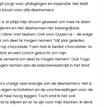
zorgt voor uitdagingen en inspiratie. Het leidt
 boost voor alle deelnemers.
Het is al altijd mijn droom geweest om mee te doen
bijleren en het deelnemen het belangrijkste,
us Oliver Van Nueten. Ook voor Quyen Le - de enige
er om deel te mogen nemen: “Vijf jaar geleden
fd op chocolade. Toen heb ik beslist chocolatier te
lant en een conch gekocht om mijn
 me vereerd om deel te mogen nemen”. Ook Togo
ogen nemen aan de selectiewedstrijd in het land
 vraagt veel energie van de deelnemers. Het is
 eigen activiteiten en de voorbereidingen voor de
lat heel hoog leggen. Toch vind ik het ook
te blijven en er te zijn voor mijn klanten. Ik denk