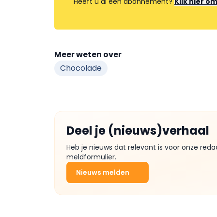
Heeft u al een abonnement?
Klik hier o
Meer weten over
Chocolade
Deel je (nieuws)verhaal
Heb je nieuws dat relevant is voor onze reda
meldformulier.
Nieuws melden