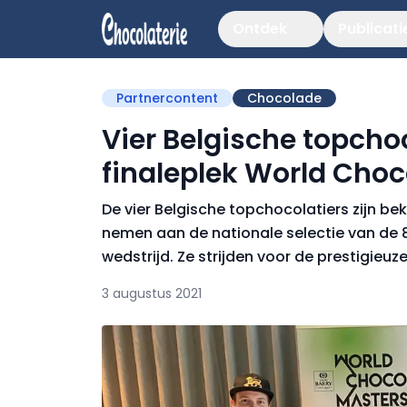
Ontdek
Publicati
Partnercontent
Chocolade
Vier Belgische topchoc
finaleplek World Choc
De vier Belgische topchocolatiers zijn be
nemen aan de nationale selectie van de 
wedstrijd. Ze strijden voor de prestigieuz
3 augustus 2021