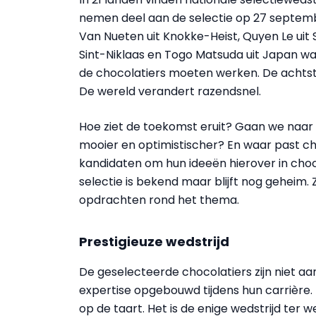
nemen deel aan de selectie op 27 september
Van Nueten uit Knokke-Heist, Quyen Le ui
Sint-Niklaas en Togo Matsuda uit Japan wa
de chocolatiers moeten werken. De achtst
De wereld verandert razendsnel.
Hoe ziet de toekomst eruit? Gaan we naar
mooier en optimistischer? En waar past cho
kandidaten om hun ideeën hierover in choco
selectie is bekend maar blijft nog geheim. 
opdrachten rond het thema.
Prestigieuze wedstrijd
De geselecteerde chocolatiers zijn niet a
expertise opgebouwd tijdens hun carrière.
op de taart. Het is de enige wedstrijd ter w