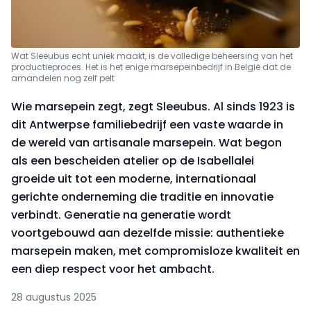
Wat Sleeubus echt uniek maakt, is de volledige beheersing van het
productieproces. Het is het enige marsepeinbedrijf in België dat de
amandelen nog zelf pelt
Wie marsepein zegt, zegt Sleeubus. Al sinds 1923 is
dit Antwerpse familiebedrijf een vaste waarde in
de wereld van artisanale marsepein. Wat begon
als een bescheiden atelier op de Isabellalei
groeide uit tot een moderne, internationaal
gerichte onderneming die traditie en innovatie
verbindt. Generatie na generatie wordt
voortgebouwd aan dezelfde missie: authentieke
marsepein maken, met compromisloze kwaliteit en
een diep respect voor het ambacht.
28 augustus 2025