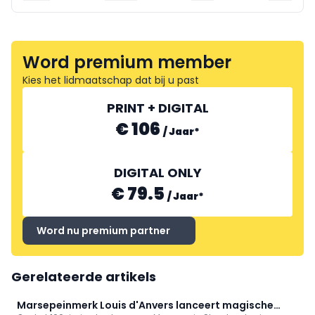
Word premium member
Kies het lidmaatschap dat bij u past
PRINT + DIGITAL
€ 106
/
Jaar
*
DIGITAL ONLY
€ 79.5
/
Jaar
*
Word nu premium partner
Gerelateerde artikels
Marsepeinmerk Louis d'Anvers lanceert magische