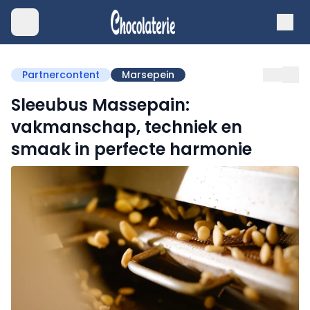
Partnercontent
Marsepein
Sleeubus Massepain:
vakmanschap, techniek en
smaak in perfecte harmonie