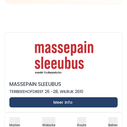
MASSEPAIN SLEEUBUS
TERBEKEHOFDREEF 26 -28, WILRIJK 2610
Meer info
Mailen
Website
Route
Bellen