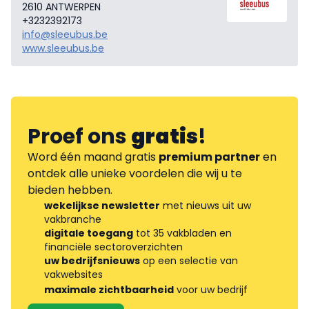
2610 ANTWERPEN
+3232392173
info@sleeubus.be
www.sleeubus.be
Proef ons
gratis
!
Word één maand gratis
premium partner
en
ontdek alle unieke voordelen die wij u te
bieden hebben.
wekelijkse newsletter
met nieuws uit uw
vakbranche
digitale toegang
tot 35 vakbladen en
financiële sectoroverzichten
uw bedrijfsnieuws
op een selectie van
vakwebsites
maximale zichtbaarheid
voor uw bedrijf