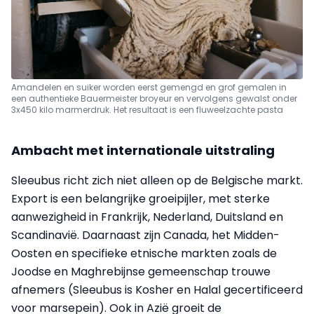
Amandelen en suiker worden eerst gemengd en grof gemalen in
een authentieke Bauermeister broyeur en vervolgens gewalst onder
3x450 kilo marmerdruk. Het resultaat is een fluweelzachte pasta
Ambacht met internationale uitstraling
Sleeubus richt zich niet alleen op de Belgische markt.
Export is een belangrijke groeipijler, met sterke
aanwezigheid in Frankrijk, Nederland, Duitsland en
Scandinavië. Daarnaast zijn Canada, het Midden-
Oosten en specifieke etnische markten zoals de
Joodse en Maghrebijnse gemeenschap trouwe
afnemers (Sleeubus is Kosher en Halal gecertificeerd
voor marsepein). Ook in Azië groeit de