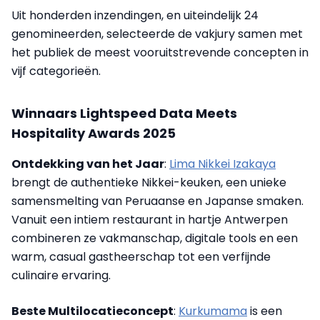
Uit honderden inzendingen, en uiteindelijk 24
genomineerden, selecteerde de vakjury samen met
het publiek de meest vooruitstrevende concepten in
vijf categorieën.
Winnaars Lightspeed Data Meets
Hospitality Awards 2025
Ontdekking van het Jaar
:
Lima Nikkei Izakaya
brengt de authentieke Nikkei-keuken, een unieke
samensmelting van Peruaanse en Japanse smaken.
Vanuit een intiem restaurant in hartje Antwerpen
combineren ze vakmanschap, digitale tools en een
warm, casual gastheerschap tot een verfijnde
culinaire ervaring.
Beste Multilocatieconcept
:
Kurkumama
is een