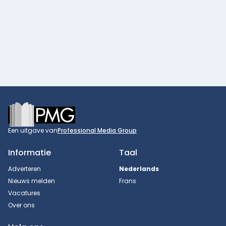
Footer
Een uitgave van
Professional Media Group
Informatie
Taal
Adverteren
Nederlands
Nieuws melden
Frans
Vacatures
Over ons