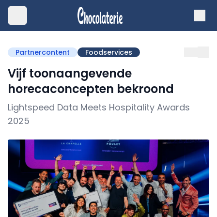
Partnercontent
Foodservices
Vijf toonaangevende
horecaconcepten bekroond
Lightspeed Data Meets Hospitality Awards
2025