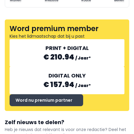
Mailen
Website
Route
Bellen
Word premium member
Kies het lidmaatschap dat bij u past
PRINT + DIGITAL
€ 210.94
/
Jaar
*
DIGITAL ONLY
€ 157.94
/
Jaar
*
Word nu premium partner
Zelf nieuws te delen?
Heb je nieuws dat relevant is voor onze redactie? Deel het