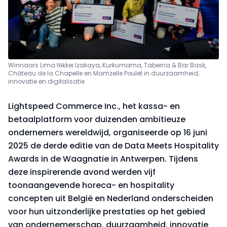
Winnaars Lima Nikkei Izakaya, Kurkumama, Taberna & Bar Bask,
Château de la Chapelle en Mamzelle Poulet in duurzaamheid,
innovatie en digitalisatie
Lightspeed Commerce Inc., het kassa- en
betaalplatform voor duizenden ambitieuze
ondernemers wereldwijd, organiseerde op 16 juni
2025 de derde editie van de Data Meets Hospitality
Awards in de Waagnatie in Antwerpen. Tijdens
deze inspirerende avond werden vijf
toonaangevende horeca- en hospitality
concepten uit België en Nederland onderscheiden
voor hun uitzonderlijke prestaties op het gebied
van ondernemerschap, duurzaamheid, innovatie