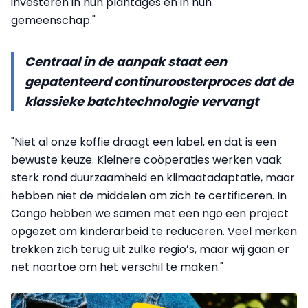
investeren in hun plantages en in hun
gemeenschap."
Centraal in de aanpak staat een
gepatenteerd continuroosterproces dat de
klassieke batchtechnologie vervangt
"Niet al onze koffie draagt een label, en dat is een
bewuste keuze. Kleinere coöperaties werken vaak
sterk rond duurzaamheid en klimaatadaptatie, maar
hebben niet de middelen om zich te certificeren. In
Congo hebben we samen met een ngo een project
opgezet om kinderarbeid te reduceren. Veel merken
trekken zich terug uit zulke regio’s, maar wij gaan er
net naartoe om het verschil te maken."