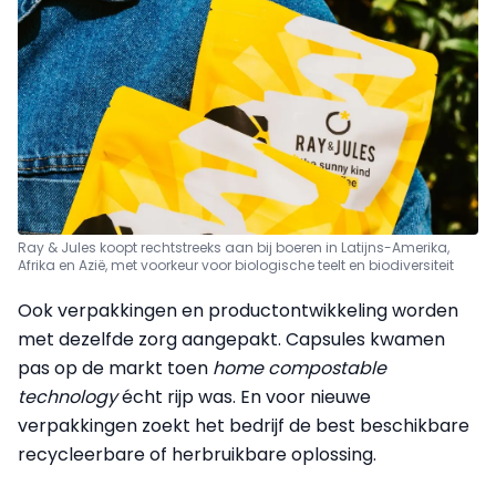
Ray & Jules koopt rechtstreeks aan bij boeren in Latijns-Amerika,
Afrika en Azië, met voorkeur voor biologische teelt en biodiversiteit
Ook verpakkingen en productontwikkeling worden
met dezelfde zorg aangepakt. Capsules kwamen
pas op de markt toen
home compostable
technology
écht rijp was. En voor nieuwe
verpakkingen zoekt het bedrijf de best beschikbare
recycleerbare of herbruikbare oplossing.