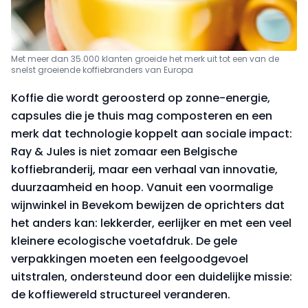
Met meer dan 35.000 klanten groeide het merk uit tot een van de
snelst groeiende koffiebranders van Europa
Koffie die wordt geroosterd op zonne-energie,
capsules die je thuis mag composteren en een
merk dat technologie koppelt aan sociale impact:
Ray & Jules is niet zomaar een Belgische
koffiebranderij, maar een verhaal van innovatie,
duurzaamheid en hoop. Vanuit een voormalige
wijnwinkel in Bevekom bewijzen de oprichters dat
het anders kan: lekkerder, eerlijker en met een veel
kleinere ecologische voetafdruk. De gele
verpakkingen moeten een feelgoodgevoel
uitstralen, ondersteund door een duidelijke missie:
de koffiewereld structureel veranderen.