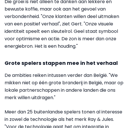
Die groei is niet alleen te danken aan lekkere en
bewuste koffie, maar ook aan het gevoel van
verbondenheid. "Onze klanten willen deel uitmaken
van een positief verhaal", ziet Gert. "Onze visuele
identiteit speelt een sleutelrol. Geel staat symbool
voor optimisme en actie. De zon is meer dan onze
energiebron. Het is een houding."
Grote spelers stappen mee in het verhaal
De ambities reiken intussen verder dan België. "We
mikken niet op één grote branderij in België, maar op
lokale partnerschappen in andere landen die ons
merk willen uitdragen."
Meer dan 25 buitenlandse spelers tonen al interesse
in zowel de technologie als het merk Ray & Jules.
"Voor de technologie gaat het om integratie in