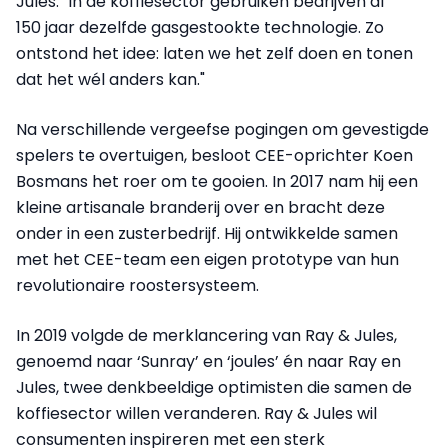
Jules. "In de koffiesector gebruiken bedrijven al
150 jaar dezelfde gasgestookte technologie. Zo
ontstond het idee: laten we het zelf doen en tonen
dat het wél anders kan."
Na verschillende vergeefse pogingen om gevestigde
spelers te overtuigen, besloot CEE-oprichter Koen
Bosmans het roer om te gooien. In 2017 nam hij een
kleine artisanale branderij over en bracht deze
onder in een zusterbedrijf. Hij ontwikkelde samen
met het CEE-team een eigen prototype van hun
revolutionaire roostersysteem.
In 2019 volgde de merklancering van Ray & Jules,
genoemd naar ‘Sunray’ en ‘joules’ én naar Ray en
Jules, twee denkbeeldige optimisten die samen de
koffiesector willen veranderen. Ray & Jules wil
consumenten inspireren met een sterk