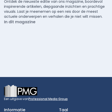
Ontdek de nieuwste editie van ons magazine, boordevol
inspirerende artikelen, diepgaande inzichten en prachtige
visuals. Laat je meenemen op een reis door de meest
actuele onderwerpen en verhalen die je niet wilt missen.
In dit magazine
Footer
Een uitgave van
Professional Media Group
Informatie
Taal