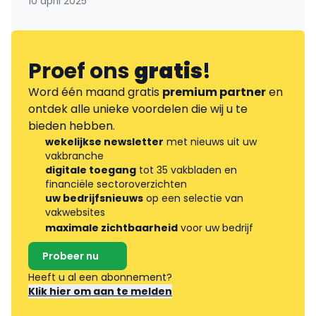
10 april 2025
Proef ons
gratis
!
Word één maand gratis
premium partner
en
ontdek alle unieke voordelen die wij u te
bieden hebben.
wekelijkse newsletter
met nieuws uit uw
vakbranche
digitale toegang
tot 35 vakbladen en
financiële sectoroverzichten
uw bedrijfsnieuws
op een selectie van
vakwebsites
maximale zichtbaarheid
voor uw bedrijf
Probeer nu
Heeft u al een abonnement?
Klik hier om aan te melden