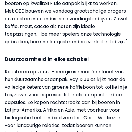
boeten op kwaliteit? Die aanpak blijkt te werken.
Met CEE bouwen we vandaag grootschalige drogers
en roosters voor industriële voedingsbedrijven. Zowel
koffie, mout, cacao als noten zijn ideale
toepassingen. Hoe meer spelers onze technologie
gebruiken, hoe sneller gasbranders verleden tijd zijn."
Duurzaamheid in elke schakel
Roosteren op zonne-energie is maar één facet van
hun duurzaamheidsaanpak. Ray & Jules kijkt naar de
volledige keten: van groene koffieboon tot koffie in je
tas, zowel voor espresso, filter als composteerbare
capsules. Ze kopen rechtstreeks aan bij boeren in
Latijns-Amerika, Afrika en Azië, met voorkeur voor
biologische teelt en biodiversiteit. Gert: "We kiezen
voor langdurige relaties, zodat boeren kunnen