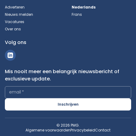
Adverteren
Nederlands
Nieuws melden
Frans
Vacatures
Over ons
Volg ons
Mis nooit meer een belangrijk nieuwsbericht of
exclusieve update.
email
*
Inschrijven
© 2026 PMG.
Algemene voorwaarden
Privacybeleid
Contact