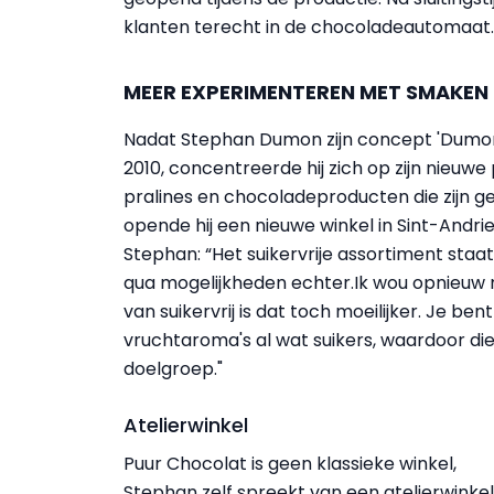
klanten terecht in de chocoladeautomaat.
MEER EXPERIMENTEREN MET SMAKEN
Nadat Stephan Dumon zijn concept 'Dumon'
2010, concentreerde hij zich op zijn nieuw
pralines en chocoladeproducten die zijn ge
opende hij een nieuwe winkel in Sint-Andri
Stephan: “Het suikervrije assortiment staa
qua mogelijkheden echter.Ik wou opnieuw
van suikervrij is dat toch moeilijker. Je ben
vruchtaroma's al wat suikers, waardoor die
doelgroep."
Atelierwinkel
Puur Chocolat is geen klassieke winkel,
Stephan zelf spreekt van een atelierwinkel