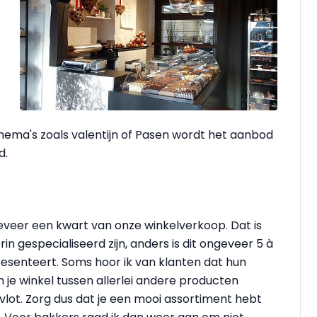
thema's zoals valentijn of Pasen wordt het aanbod
d.
t ongeveer een kwart van onze winkelverkoop. Dat is
n gespecialiseerd zijn, anders is dit ongeveer 5 à
 presenteert. Soms hoor ik van klanten dat hun
 in je winkel tussen allerlei andere producten
 vlot. Zorg dus dat je een mooi assortiment hebt