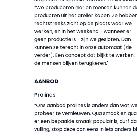
“We produceren hier en mensen kunnen d
producten uit het atelier kopen. Ze hebbe
rechtstreeks zicht op de plaats waar we
werken, en in het weekend - wanneer er
geen productie is - zijn we gesloten. Dan
kunnen ze terecht in onze automaat (zie
verder). Een concept dat blijkt te werken,
de mensen blijven terugkeren."
AANBOD
Pralines
“Ons aanbod pralines is anders dan wat we 
probeer te vernieuwen. Qua smaak en qua vo
er een bepaalde smaak populair is, durf d
vulling, stop deze dan eens in iets anders b