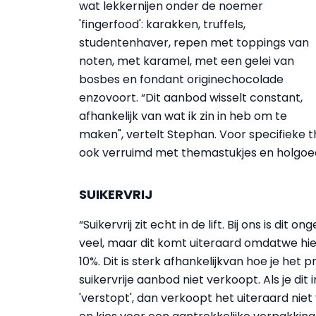
wat lekkernijen onder de noemer
'fingerfood': karakken, truffels,
studentenhaver, repen met toppings van
noten, met karamel, met een gelei van
bosbes en fondant originechocolade
enzovoort. “Dit aanbod wisselt constant,
afhankelijk van wat ik zin in heb om te
maken", vertelt Stephan. Voor specifieke 
ook verruimd met themastukjes en holgoe
SUIKERVRIJ
“Suikervrij zit echt in de lift. Bij ons is di
veel, maar dit komt uiteraard omdatwe hieri
10%. Dit is sterk afhankelijkvan hoe je het
suikervrije aanbod niet verkoopt. Als je dit
'verstopt', dan verkoopt het uiteraard niet