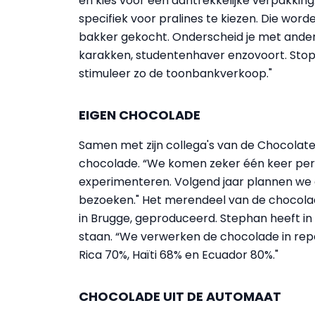
en kies voor een aantrekkelijke verpakkin
specifiek voor pralines te kiezen. Die wor
bakker gekocht. Onderscheid je met ander
karakken, studentenhaver enzovoort. Sto
stimuleer zo de toonbankverkoop."
EIGEN CHOCOLADE
Samen met zijn collega's van de Chocolat
chocolade. “We komen zeker één keer per
experimenteren. Volgend jaar plannen we 
bezoeken." Het merendeel van de chocolade
in Brugge, geproduceerd. Stephan heeft in 
staan. “We verwerken de chocolade in rep
Rica 70%, Haïti 68% en Ecuador 80%."
CHOCOLADE UIT DE AUTOMAAT