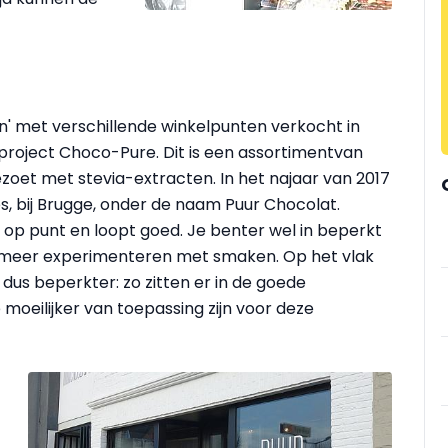
 met verschillende winkelpunten verkocht in
e project Choco-Pure. Dit is een assortimentvan
zoet met stevia-extracten. In het najaar van 2017
es, bij Brugge, onder de naam Puur Chocolat.
t op punt en loopt goed. Je benter wel in beperkt
 meer experimenteren met smaken. Op het vlak
t dus beperkter: zo zitten er in de goede
 moeilijker van toepassing zijn voor deze
.