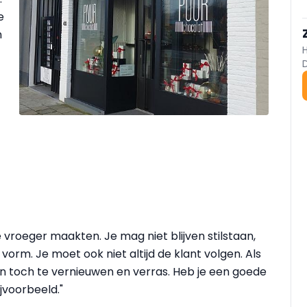
e
n
vroeger maakten. Je mag niet blijven stilstaan,
rm. Je moet ook niet altijd de klant volgen. Als
an toch te vernieuwen en verras. Heb je een goede
ijvoorbeeld."