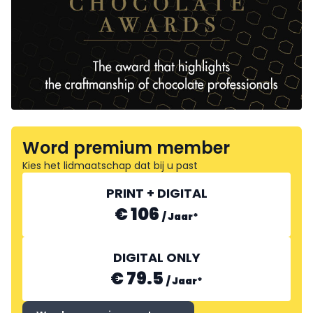
Word premium member
Kies het lidmaatschap dat bij u past
PRINT + DIGITAL
€ 106
/
Jaar
*
DIGITAL ONLY
€ 79.5
/
Jaar
*