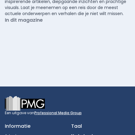
inspirerende artikelen, diepgaande inzichten en prachtige
visuals. Laat je meenemen op een reis door de meest
actuele onderwerpen en verhalen die je niet wilt missen.
In dit magazine
Footer
Een uitgave van
Professional Media Group
Informatie
Taal