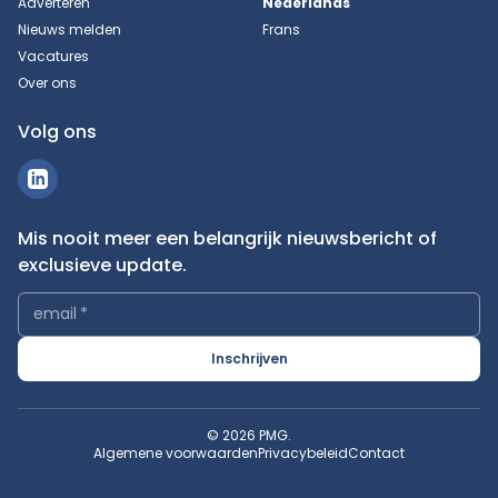
Adverteren
Nederlands
Nieuws melden
Frans
Vacatures
Over ons
Volg ons
Mis nooit meer een belangrijk nieuwsbericht of
exclusieve update.
email
*
Inschrijven
© 2026 PMG.
Algemene voorwaarden
Privacybeleid
Contact