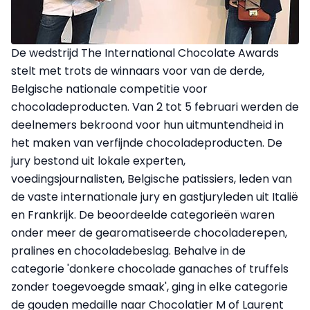
De wedstrijd The International Chocolate Awards
stelt met trots de winnaars voor van de derde,
Belgische nationale competitie voor
chocoladeproducten. Van 2 tot 5 februari werden de
deelnemers bekroond voor hun uitmuntendheid in
het maken van verfijnde chocoladeproducten. De
jury bestond uit lokale experten,
voedingsjournalisten, Belgische patissiers, leden van
de vaste internationale jury en gastjuryleden uit Italië
en Frankrijk. De beoordeelde categorieën waren
onder meer de gearomatiseerde chocoladerepen,
pralines en chocoladebeslag. Behalve in de
categorie 'donkere chocolade ganaches of truffels
zonder toegevoegde smaak', ging in elke categorie
de gouden medaille naar Chocolatier M of Laurent