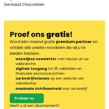
Gerbaud Chocolatier.
Proef ons
gratis
!
Word één maand gratis
premium partner
en
ontdek alle unieke voordelen die wij u te
bieden hebben.
wekelijkse newsletter
met nieuws uit uw
vakbranche
digitale toegang
tot 35 vakbladen en
financiële sectoroverzichten
uw bedrijfsnieuws
op een selectie van
vakwebsites
maximale zichtbaarheid
voor uw bedrijf
Probeer nu
Heeft u al een abonnement?