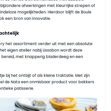
 bijzondere afwerkingen met kleurrijke strepen of
indeloze mogelijkheden. Hierdoor blijft de Boule
ook een bron van innovatie.
chtelijk
ery het assortiment verder uit met een absolute
 het eigen atelier nabij Lissabon wordt deze
r bereid, met knapperig bladerdeeg en een
e bij het ontbijt of als kleine traktatie. Met zijn
stel de Nata een onmisbaar product voor bakkers
ntieke patisserie.