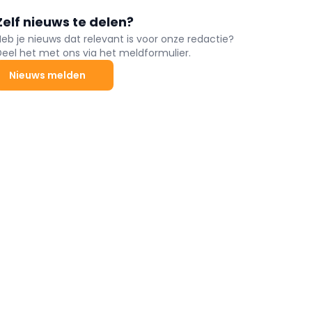
Zelf nieuws te delen?
Heb je nieuws dat relevant is voor onze redactie?
Deel het met ons via het meldformulier.
Nieuws melden