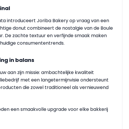
inal
Nata introduceert Joriba Bakery op vraag van een
chtige donut combineert de nostalgie van de Boule
r. De zachte textuur en verfijnde smaak maken
 huidige consumententrends.
ing in balans
uw aan zijn missie: ambachtelijke kwaliteit
iebedrijf met een langetermijnvisie ondersteunt
roducten die zowel traditioneel als vernieuwend
eden een smaakvolle upgrade voor elke bakkerij