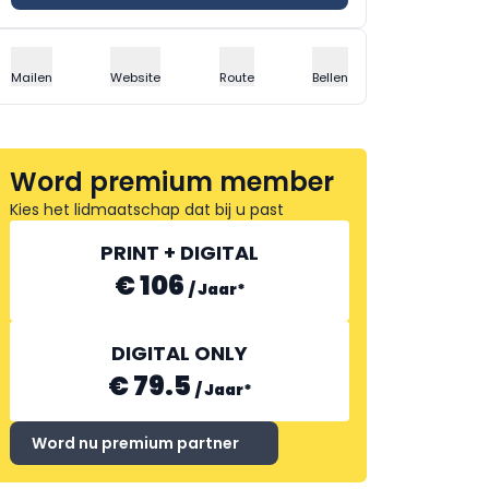
Mailen
Website
Route
Bellen
Word premium member
Kies het lidmaatschap dat bij u past
PRINT + DIGITAL
€ 106
/
Jaar
*
DIGITAL ONLY
€ 79.5
/
Jaar
*
Word nu premium partner