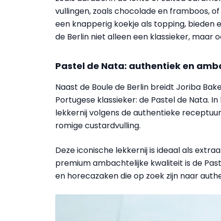
vullingen, zoals chocolade en framboos, of
een knapperig koekje als topping, bieden e
de Berlin niet alleen een klassieker, maar 
Pastel de Nata: authentiek en amba
Naast de Boule de Berlin breidt Joriba Bak
Portugese klassieker: de Pastel de Nata. In
lekkernij volgens de authentieke receptuu
romige custardvulling.
Deze iconische lekkernij is ideaal als extraatj
premium ambachtelijke kwaliteit is de Pa
en horecazaken die op zoek zijn naar authe