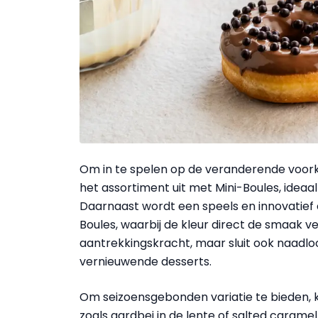
Om in te spelen op de veranderende voor
het assortiment uit met Mini-Boules, ide
Daarnaast wordt een speels en innovatief
Boules, waarbij de kleur direct de smaak ve
aantrekkingskracht, maar sluit ook naadlo
vernieuwende desserts.
Om seizoensgebonden variatie te bieden,
zoals aardbei in de lente of salted carame