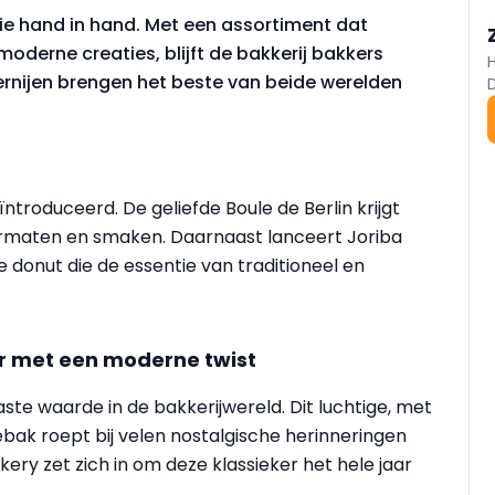
tie hand in hand. Met een assortiment dat
oderne creaties, blijft de bakkerij bakkers
kernijen brengen het beste van beide werelden
ntroduceerd. De geliefde Boule de Berlin krijgt
ormaten en smaken. Daarnaast lanceert Joriba
e donut die de essentie van traditioneel en
ker met een moderne twist
aste waarde in de bakkerijwereld. Dit luchtige, met
bak roept bij velen nostalgische herinneringen
Bakery zet zich in om deze klassieker het hele jaar