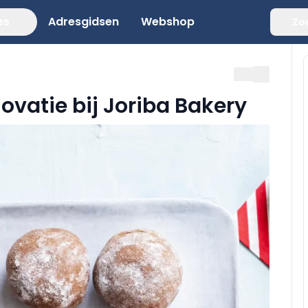
es
Adresgidsen
Webshop
Zo
vatie bij Joriba Bakery