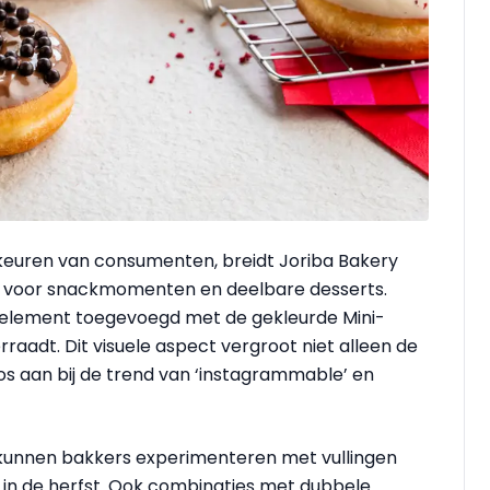
keuren van consumenten, breidt Joriba Bakery
aal voor snackmomenten en deelbare desserts.
 element toegevoegd met de gekleurde Mini-
rraadt. Dit visuele aspect vergroot niet alleen de
os aan bij de trend van ‘instagrammable’ en
 kunnen bakkers experimenteren met vullingen
l in de herfst. Ook combinaties met dubbele