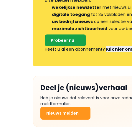
u te bieden hebben.
wekelijkse newsletter
met nieuws ui
digitale toegang
tot 35 vakbladen en
uw bedrijfsnieuws
op een selectie v
maximale zichtbaarheid
voor uw bed
Probeer nu
Heeft u al een abonnement?
Klik hier o
Deel je (nieuws)verhaal
Heb je nieuws dat relevant is voor onze reda
meldformulier.
Nieuws melden