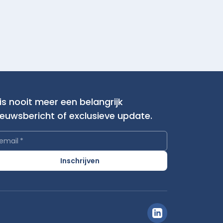
is nooit meer een belangrijk
ieuwsbericht of exclusieve update.
email
*
Inschrijven