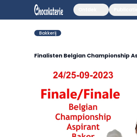
Ontdek
Publicati
Bakkerij
Finalisten Belgian Championship A