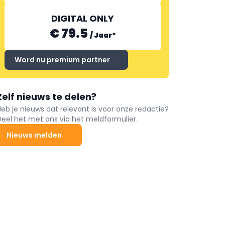
DIGITAL ONLY
€ 79.5
/
Jaar
*
Word nu premium partner
Zelf nieuws te delen?
Heb je nieuws dat relevant is voor onze redactie?
Deel het met ons via het meldformulier.
Nieuws melden