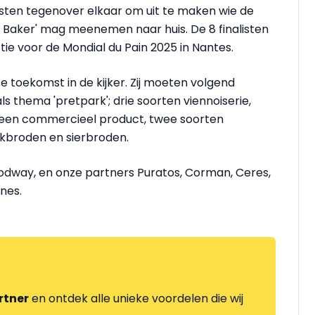
isten tegenover elkaar om uit te maken wie de
 Baker' mag meenemen naar huis. De 8 finalisten
e voor de Mondial du Pain 2025 in Nantes.
 toekomst in de kijker. Zij moeten volgend
 thema 'pretpark'; drie soorten viennoiserie,
 een commercieel product, twee soorten
okbroden en sierbroden.
odway, en onze partners Puratos, Corman, Ceres,
nes.
rtner
en ontdek alle unieke voordelen die wij