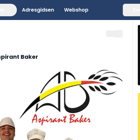
es
Adresgidsen
Webshop
Zo
spirant Baker