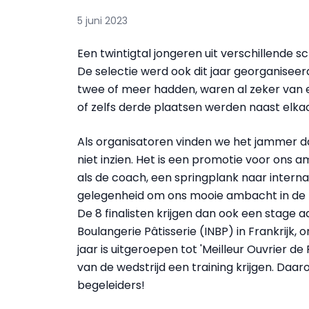
5 juni 2023
Een twintigtal jongeren uit verschillende sc
De selectie werd ook dit jaar georganiseer
twee of meer hadden, waren al zeker van 
of zelfs derde plaatsen werden naast elkaa
Als organisatoren vinden we het jammer dat
niet inzien. Het is een promotie voor ons
als de coach, een springplank naar internat
gelegenheid om ons mooie ambacht in de kij
De 8 finalisten krijgen dan ook een stage a
Boulangerie Pâtisserie (INBP) in Frankrijk, o
jaar is uitgeroepen tot 'Meilleur Ouvrier de 
van de wedstrijd een training krijgen. Daa
begeleiders!