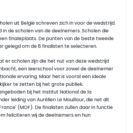
holen uit België schreven zich in voor de wedstrijd.
d in de scholen van de deelnemers. Scholen die
een finaleplaats. De punten van de beste tweede
r gelegd om de 8 finalisten te selecteren.
 er scholen zijn die het nut van deze wedstrijd
 ambacht, een leerschool voor zowel de deelnemer
ionale ervaring. Maar het is vooral een ideale
ker te zetten bij het grote publiek.
angeboden bij het Institut National de la
nder leiding van Aurélien Le Mouillour, die net dit
France' (MOF). De finalisten zullen daar in functie
rom feliciteren wij de deelnemers en hun