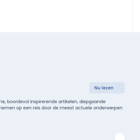
Nu lezen
e, boordevol inspirerende artikelen, diepgaande
meenemen op een reis door de meest actuele onderwerpen