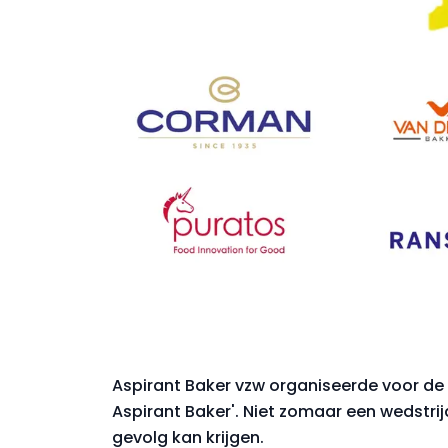
Aspirant Baker vzw organiseerde voor de 
Aspirant Baker'. Niet zomaar een wedstrij
gevolg kan krijgen.