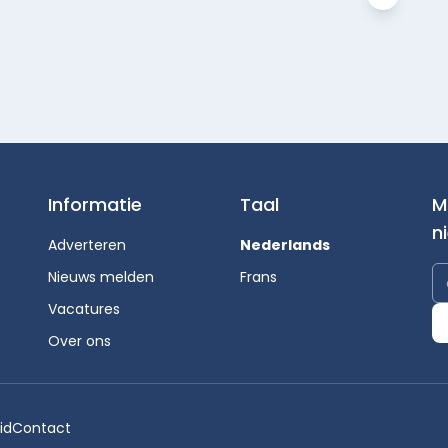
Informatie
Taal
M
n
Adverteren
Nederlands
Nieuws melden
Frans
Vacatures
Over ons
id
Contact