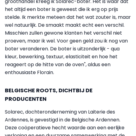
groothandel kreeg ik Solarec-boter. Het is waar dat
het altijd een boter is geweest die ik erg op prijs
stelde. Ik merkte meteen dat het wat zouter is, maar
wel natuurlijk. De smaakt maakt echt een verschil.
Misschien zullen gewone klanten het verschil niet
proeven, maar ik wel. Voor geen geld zou ik nog van
boter veranderen. De boter is uitzonderlijk - qua
kleur, bewerking, textuur, elasticiteit en hoe het
reageert op de hitte van de oven", aldus een
enthousiaste Florain.
BELGISCHE ROOTS, DICHTBIJ DE
PRODUCENTEN
Solarec, dochteronderneming van Laiterie des
Ardennes, is gevestigd in de Belgische Ardennen.
Deze coöperatieve hecht waarde aan een eerlijke
verloning en een duurzame samenwerking met de