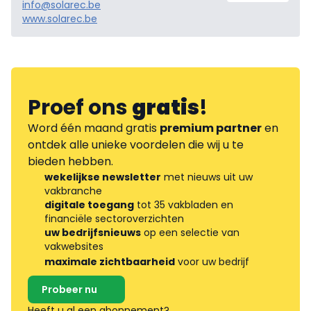
info@solarec.be
www.solarec.be
Proef ons
gratis
!
Word één maand gratis
premium partner
en
ontdek alle unieke voordelen die wij u te
bieden hebben.
wekelijkse newsletter
met nieuws uit uw
vakbranche
digitale toegang
tot 35 vakbladen en
financiële sectoroverzichten
uw bedrijfsnieuws
op een selectie van
vakwebsites
maximale zichtbaarheid
voor uw bedrijf
Probeer nu
Heeft u al een abonnement?