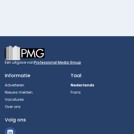
Footer
Een uitgave van
Professional Media Group
Informatie
Taal
Adverteren
Nederlands
Nieuws melden
Frans
Vacatures
Over ons
Volg ons