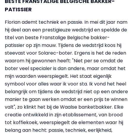
BESTE FRANSTALIGE BELGISCHE BAKKER-
PATISSIER
Florian ademt techniek en passie. In mei dit jaar nam
hij deel aan een prestigieuze wedstrijd en speldde de
titel van beste Franstalige Belgische bakker-
patissier op zijn mouw. Tijdens de wedstrijd koos hij
steevast voor Solarec-boter. Ergens is het de reden
waarom hij gewonnen heeft: "Niet per se omdat de
boter veel specialer is dan andere, maar omdat het
mijn waarden weerspiegelt. Het staat eigenlijk
symbool voor alles waar ik voor sta. Ik vond het heel
belangrijk om tijdens de wedstrijd niet op een andere
manier te gaan werken omdat er een prijs te winnen
valt", zo klinkt het bij de Waalse banketbakker. Elke
creatie ontwikkeld in zijn etablissement, van brood
tot koffiekoek, weerspiegelt de elementen waar hij
belang aan hecht: passie, techniek, eerlijkheid,