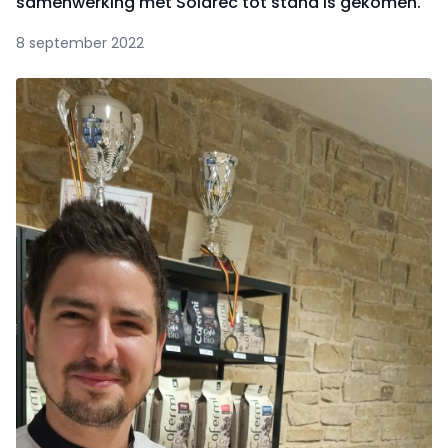
samenwerking met Solarec tot stand is gekomen.
8 september 2022