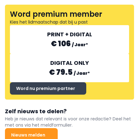
Word premium member
Kies het lidmaatschap dat bij u past
PRINT + DIGITAL
€ 106
/
Jaar
*
DIGITAL ONLY
€ 79.5
/
Jaar
*
Word nu premium partner
Zelf nieuws te delen?
Heb je nieuws dat relevant is voor onze redactie? Deel het
met ons via het meldformulier.
Nieuws melden