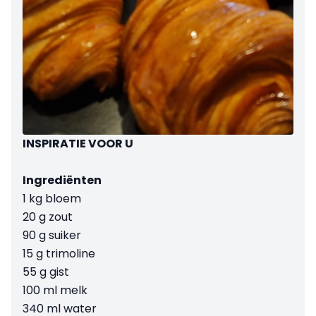
INSPIRATIE VOOR U
Ingrediënten
1 kg bloem
20 g zout
90 g suiker
15 g trimoline
55 g gist
100 ml melk
340 ml water