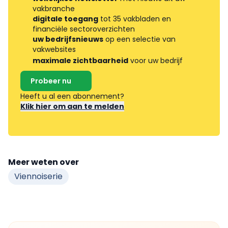
vakbranche
digitale toegang
tot 35 vakbladen en
financiële sectoroverzichten
uw bedrijfsnieuws
op een selectie van
vakwebsites
maximale zichtbaarheid
voor uw bedrijf
Probeer nu
Heeft u al een abonnement?
Klik hier om aan te melden
Meer weten over
Viennoiserie