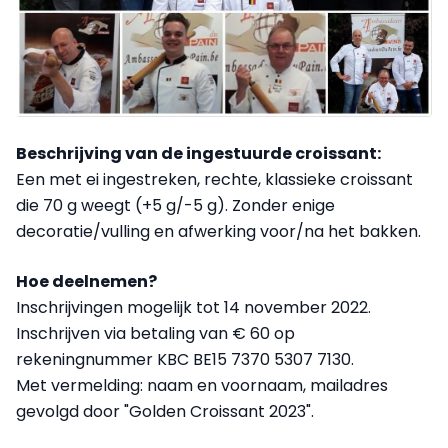
Beschrijving van de ingestuurde croissant:
Een met ei ingestreken, rechte, klassieke croissant
die 70 g weegt (+5 g/-5 g). Zonder enige
decoratie/vulling en afwerking voor/na het bakken.
Hoe deelnemen?
Inschrijvingen mogelijk tot 14 november 2022.
Inschrijven via betaling van € 60 op
rekeningnummer KBC BE15 7370 5307 7130.
Met vermelding: naam en voornaam, mailadres
gevolgd door "Golden Croissant 2023".