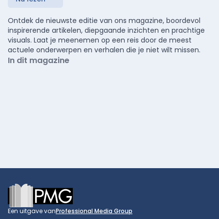
Ontdek de nieuwste editie van ons magazine, boordevol
inspirerende artikelen, diepgaande inzichten en prachtige
visuals. Laat je meenemen op een reis door de meest
actuele onderwerpen en verhalen die je niet wilt missen.
In dit magazine
Footer
Een uitgave van
Professional Media Group