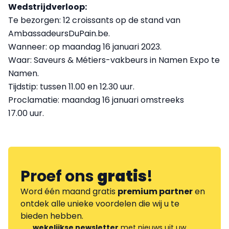
Wedstrijdverloop:
Te bezorgen: 12 croissants op de stand van
AmbassadeursDuPain.be.
Wanneer: op maandag 16 januari 2023.
Waar: Saveurs & Métiers-vakbeurs in Namen Expo te
Namen.
Tijdstip: tussen 11.00 en 12.30 uur.
Proclamatie: maandag 16 januari omstreeks
17.00 uur.
Proef ons
gratis
!
Word één maand gratis
premium partner
en
ontdek alle unieke voordelen die wij u te
bieden hebben.
wekelijkse newsletter
met nieuws uit uw