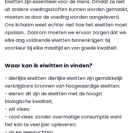
Eiwitten zijn essentieel voor de mens. Omdat ze niet
uit andere voedingsstoffen kunnen worden gemaakt,
moeten ze door de voeding worden aangeleverd.
Ons lichaam weet echter niet hoe het eiwitten moet
opslaan... Daarom moeten we ervoor zorgen dat we
elke dag voldoende eiwitten binnenkrijgen: bij
voorkeur bij elke maaltijd en van goede kwaliteit.
Waar kan ik eiwitten in vinden?
- dierlijke eiwitten: dierlijke eiwitten zijn gemakkelijk
verkrijgbare bronnen van hoogwaardige eiwitten;
- eieren: dit zijn de eiwitten met de hoogst
biologische kwaliteit;
- wit vlees;
- rood vlees: zonder overmatige consumptie want
het kan te veel ijzer opleveren;
- vis en zeevruchten;