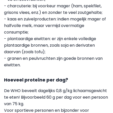
- charcuterie: bij voorkeur mager (ham, spekfilet,
grisons vlees, enz.) en zonder te veel zoutgehalte;
- kaas en zuivelproducten: indien mogelijk mager of
halfvolle melk, maar vermijd overmatige
consumptie;
- plantaardige eiwitten: er zijn enkele volledige
plantaardige bronnen, zoals soja en derivaten
daarvan (zoals tofu);
- granen en peulvruchten zijn goede bronnen van
eiwitten.
Hoeveel proteïne per dag?
De WHO beveelt dagelijks 0,8 g/kg lichaamsgewicht
te eten! Bijvoorbeeld 60 g per dag voor een persoon
van 75 kg.
Voor sportieve personen en bijzonder voor