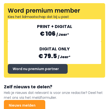
Word premium member
Kies het lidmaatschap dat bij u past
PRINT + DIGITAL
€ 106
/
Jaar
*
DIGITAL ONLY
€ 79.5
/
Jaar
*
Word nu premium partner
Zelf nieuws te delen?
Heb je nieuws dat relevant is voor onze redactie? Deel het
met ons via het meldformulier.
Nieuws melden