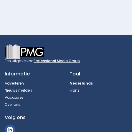
Footer
Een uitgave van
Professional Media Group
Informatie
Taal
Adverteren
Nederlands
Nieuws melden
Frans
Vacatures
Over ons
Volg ons