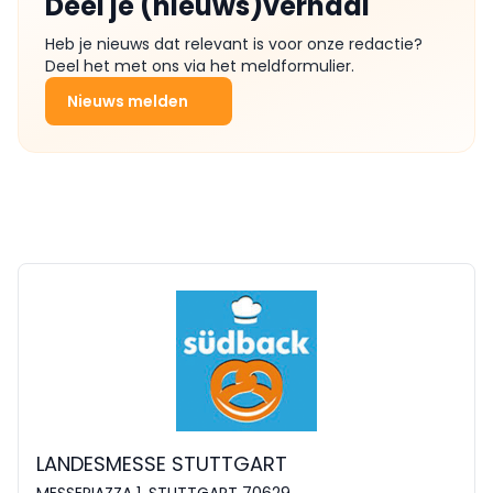
Deel je (nieuws)verhaal
Heb je nieuws dat relevant is voor onze redactie?
Deel het met ons via het meldformulier.
Nieuws melden
LANDESMESSE STUTTGART
MESSEPIAZZA 1, STUTTGART 70629