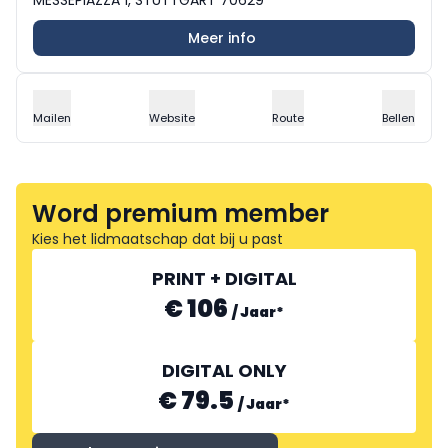
Meer info
Mailen
Website
Route
Bellen
Word premium member
Kies het lidmaatschap dat bij u past
PRINT + DIGITAL
€ 106
/
Jaar
*
DIGITAL ONLY
€ 79.5
/
Jaar
*