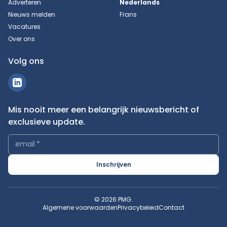
Adverteren
Nederlands
Nieuws melden
Frans
Vacatures
Over ons
Volg ons
Mis nooit meer een belangrijk nieuwsbericht of
exclusieve update.
email
*
Inschrijven
© 2026 PMG.
Algemene voorwaarden
Privacybeleid
Contact