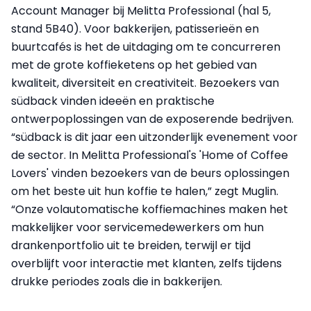
Account Manager bij Melitta Professional (hal 5,
stand 5B40). Voor bakkerijen, patisserieën en
buurtcafés is het de uitdaging om te concurreren
met de grote koffieketens op het gebied van
kwaliteit, diversiteit en creativiteit. Bezoekers van
südback vinden ideeën en praktische
ontwerpoplossingen van de exposerende bedrijven.
“südback is dit jaar een uitzonderlijk evenement voor
de sector. In Melitta Professional's 'Home of Coffee
Lovers' vinden bezoekers van de beurs oplossingen
om het beste uit hun koffie te halen,” zegt Muglin.
“Onze volautomatische koffiemachines maken het
makkelijker voor servicemedewerkers om hun
drankenportfolio uit te breiden, terwijl er tijd
overblijft voor interactie met klanten, zelfs tijdens
drukke periodes zoals die in bakkerijen.