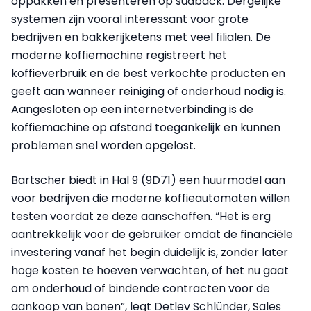
oppakken en presenteren op südback. Dergelijke
systemen zijn vooral interessant voor grote
bedrijven en bakkerijketens met veel filialen. De
moderne koffiemachine registreert het
koffieverbruik en de best verkochte producten en
geeft aan wanneer reiniging of onderhoud nodig is.
Aangesloten op een internetverbinding is de
koffiemachine op afstand toegankelijk en kunnen
problemen snel worden opgelost.
Bartscher biedt in Hal 9 (9D71) een huurmodel aan
voor bedrijven die moderne koffieautomaten willen
testen voordat ze deze aanschaffen. “Het is erg
aantrekkelijk voor de gebruiker omdat de financiële
investering vanaf het begin duidelijk is, zonder later
hoge kosten te hoeven verwachten, of het nu gaat
om onderhoud of bindende contracten voor de
aankoop van bonen”, legt Detlev Schlünder, Sales