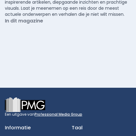
inspirerende artikelen, diepgaande inzichten en prachtige
visuals. Laat je meenemen op een reis door de meest
actuele onderwerpen en verhalen die je niet wilt missen.
In dit magazine
Footer
Een uitgave van
Professional Media Group
Informatie
Taal