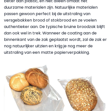
beter dan plastic, en niet alleen omdat het
duurzame materialen zijn. Natuurlijke materialen
passen gewoon perfect bij de uitstraling van
versgebakken brood of stokbrood en ze voelen
authentieker aan. De typische bruine broodzak blijft
dan ook wel in trek. Wanneer de coating aan de
binnenkant van de zak geplaatst wordt, zal de zak er
nog natuurlijker uitzien en krijg je nog meer de
uitstraling van een matte papierverpakking.