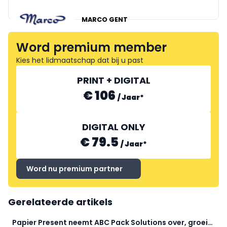
SICO
MARCO GENT
Word premium member
Kies het lidmaatschap dat bij u past
PRINT + DIGITAL
€ 106
/
Jaar
*
DIGITAL ONLY
€ 79.5
/
Jaar
*
Word nu premium partner
Gerelateerde artikels
Papier Present neemt ABC Pack Solutions over, groeit