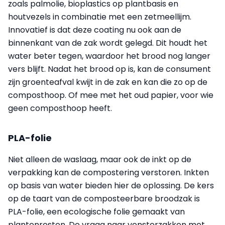
zoals palmolie, bioplastics op plantbasis en
houtvezels in combinatie met een zetmeellijm.
Innovatief is dat deze coating nu ook aan de
binnenkant van de zak wordt gelegd. Dit houdt het
water beter tegen, waardoor het brood nog langer
vers blijft. Nadat het brood op is, kan de consument
zijn groenteafval kwijt in de zak en kan die zo op de
composthoop. Of mee met het oud papier, voor wie
geen composthoop heeft.
PLA-folie
Niet alleen de waslaag, maar ook de inkt op de
verpakking kan de compostering verstoren. Inkten
op basis van water bieden hier de oplossing. De kers
op de taart van de composteerbare broodzak is
PLA-folie, een ecologische folie gemaakt van
plantenresten. De vraag naar vensterzakken met