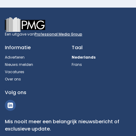
Footer
Een uitgave van
Professional Media Group
Informatie
Taal
Adverteren
Nederlands
Nieuws melden
Frans
Vacatures
Over ons
Volg ons
Mis nooit meer een belangrijk nieuwsbericht of
exclusieve update.