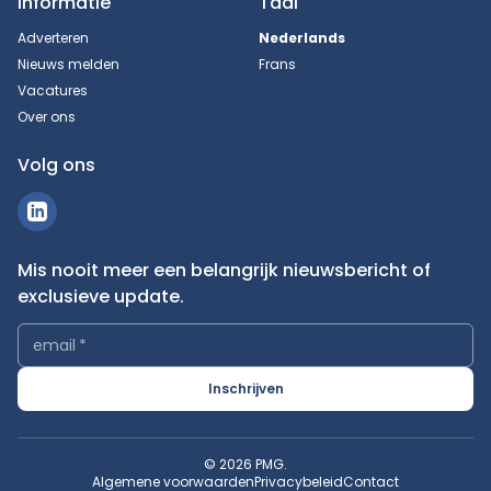
Informatie
Taal
Adverteren
Nederlands
Nieuws melden
Frans
Vacatures
Over ons
Volg ons
Mis nooit meer een belangrijk nieuwsbericht of
exclusieve update.
email
*
Inschrijven
© 2026 PMG.
Algemene voorwaarden
Privacybeleid
Contact