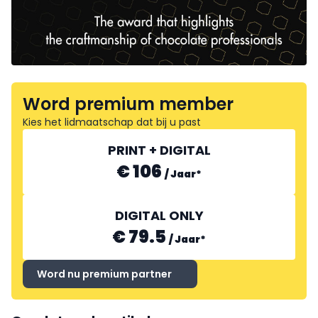
Word premium member
Kies het lidmaatschap dat bij u past
PRINT + DIGITAL
€ 106
/
Jaar
*
DIGITAL ONLY
€ 79.5
/
Jaar
*
Word nu premium partner