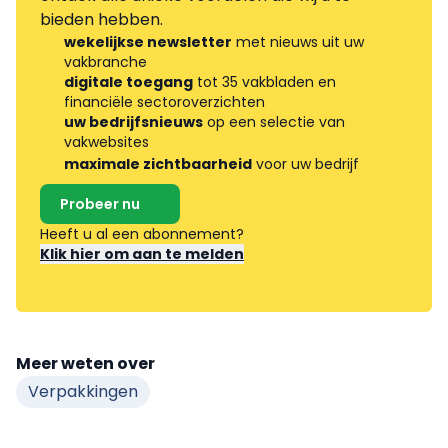
bieden hebben.
wekelijkse newsletter
met nieuws uit uw
vakbranche
digitale toegang
tot 35 vakbladen en
financiële sectoroverzichten
uw bedrijfsnieuws
op een selectie van
vakwebsites
maximale zichtbaarheid
voor uw bedrijf
Probeer nu
Heeft u al een abonnement?
Klik hier om aan te melden
Meer weten over
Verpakkingen