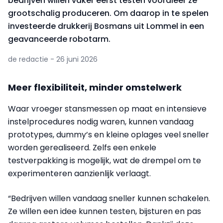
bedrijven willen vaker eerst testen vooraleer ze
grootschalig produceren. Om daarop in te spelen
investeerde drukkerij Bosmans uit Lommel in een
geavanceerde robotarm.
de redactie - 26 juni 2026
Meer flexibiliteit, minder omstelwerk
Waar vroeger stansmessen op maat en intensieve
instelprocedures nodig waren, kunnen vandaag
prototypes, dummy’s en kleine oplages veel sneller
worden gerealiseerd. Zelfs een enkele
testverpakking is mogelijk, wat de drempel om te
experimenteren aanzienlijk verlaagt.
“Bedrijven willen vandaag sneller kunnen schakelen.
Ze willen een idee kunnen testen, bijsturen en pas