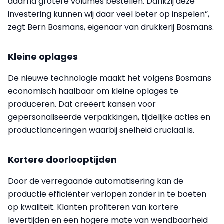
daarna grotere volumes bestellen. Dankzij deze
investering kunnen wij daar veel beter op inspelen”,
zegt Bern Bosmans, eigenaar van drukkerij Bosmans.
Kleine oplages
De nieuwe technologie maakt het volgens Bosmans
economisch haalbaar om kleine oplages te
produceren. Dat creëert kansen voor
gepersonaliseerde verpakkingen, tijdelijke acties en
productlanceringen waarbij snelheid cruciaal is.
Kortere doorlooptijden
Door de verregaande automatisering kan de
productie efficiënter verlopen zonder in te boeten
op kwaliteit. Klanten profiteren van kortere
levertijden en een hogere mate van wendbaarheid