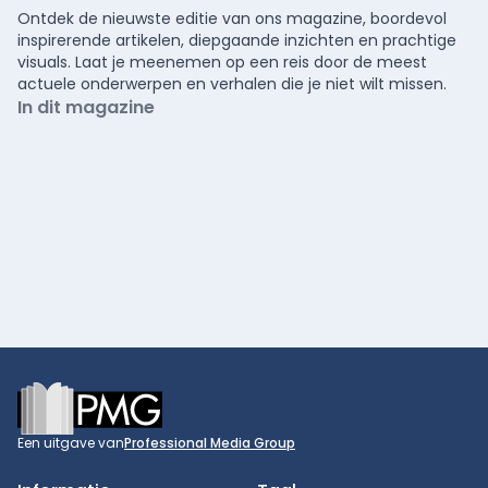
Ontdek de nieuwste editie van ons magazine, boordevol
inspirerende artikelen, diepgaande inzichten en prachtige
visuals. Laat je meenemen op een reis door de meest
actuele onderwerpen en verhalen die je niet wilt missen.
In dit magazine
Footer
Een uitgave van
Professional Media Group