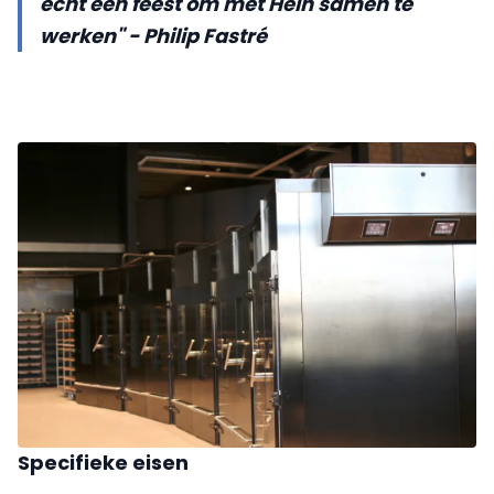
echt een feest om met Hein samen te
werken" - Philip Fastré
Specifieke eisen