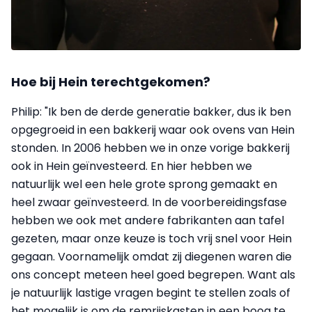
Hoe bij Hein terechtgekomen?
Philip: "Ik ben de derde generatie bakker, dus ik ben
opgegroeid in een bakkerij waar ook ovens van Hein
stonden. In 2006 hebben we in onze vorige bakkerij
ook in Hein geïnvesteerd. En hier hebben we
natuurlijk wel een hele grote sprong gemaakt en
heel zwaar geïnvesteerd. In de voorbereidingsfase
hebben we ook met andere fabrikanten aan tafel
gezeten, maar onze keuze is toch vrij snel voor Hein
gegaan. Voornamelijk omdat zij diegenen waren die
ons concept meteen heel goed begrepen. Want als
je natuurlijk lastige vragen begint te stellen zoals of
het mogelijk is om de remrijskasten in een boog te