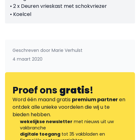
• 2 x Deuren vrieskast met schokvriezer
• Koelcel
Geschreven door
Marie Verhulst
4 maart 2020
Proef ons
gratis
!
Word één maand gratis
premium partner
en
ontdek alle unieke voordelen die wij u te
bieden hebben.
wekelijkse newsletter
met nieuws uit uw
vakbranche
digitale toegang
tot 35 vakbladen en