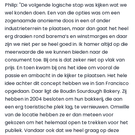
Philip: "De volgende logische stap was kijken wat we
wel konden doen. Een van die opties was om een
zogenaamde anonieme doos in een of ander
industrieterrein te plaatsen, maar dan gaat het heel
erg draaien rond barema’s en winstmarges en daar
zijn we niet per se heel goed in. Ik hamer altijd op die
meerwaarde die we kunnen bieden naar de
consument toe. Bij ons is dat zeker niet op vlak van
prijs. En toen kwam bij ons het idee om vooral de
passie en ambacht in de kijker te plaatsen. Het hele
idee achter dit concept hebben we in San Francisco
opgedaan. Daar ligt de Boudin Sourdough Bakery. Zij
hebben in 2004 besloten om hun bakkerij, die aan
een erg toeristische plek lag, te vernieuwen. Omwille
van de locatie hebben ze er dan meteen voor
gekozen om het helemaal open te trekken voor het
publiek. Vandaar ook dat we heel graag op deze