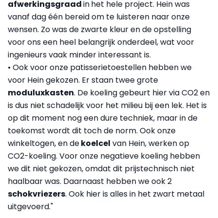
afwerkingsgraad
in
het hele project. Hein was
vanaf dag één bereid om te luisteren naar onze
wensen. Zo was de zwarte kleur en de opstelling
voor ons een heel belangrijk onderdeel, wat voor
ingenieurs vaak minder interessant is.
• Ook voor onze patisserietoestellen hebben we
voor Hein gekozen. Er staan twee grote
moduluxkasten
. De koeling gebeurt hier via CO2 en
is dus niet schadelijk voor het milieu bij een lek. Het is
op dit moment nog een dure techniek, maar in de
toekomst wordt dit toch de norm. Ook onze
winkeltogen, en de
koelcel
van Hein, werken op
CO2-koeling. Voor onze negatieve koeling hebben
we dit niet gekozen, omdat dit prijstechnisch niet
haalbaar was. Daarnaast hebben we ook 2
schokvriezers
. Ook hier is alles in het zwart metaal
uitgevoerd."