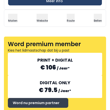
Meer info
Mailen
Website
Route
Bellen
Word premium member
Kies het lidmaatschap dat bij u past
PRINT + DIGITAL
€ 106
/
Jaar
*
DIGITAL ONLY
€ 79.5
/
Jaar
*
Word nu premium partner