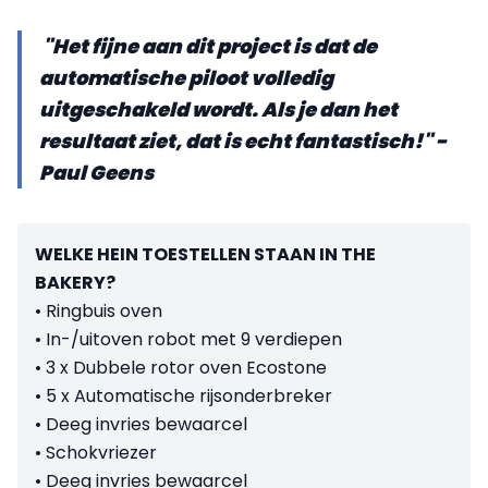
"Het fijne aan dit project is dat de
automatische piloot volledig
uitgeschakeld wordt. Als je dan het
resultaat ziet, dat is echt fantastisch!" -
Paul Geens
WELKE HEIN TOESTELLEN STAAN IN THE
BAKERY?
• Ringbuis oven
• In-/uitoven robot met 9 verdiepen
• 3 x Dubbele rotor oven Ecostone
• 5 x Automatische rijsonderbreker
• Deeg invries bewaarcel
• Schokvriezer
• Deeg invries bewaarcel