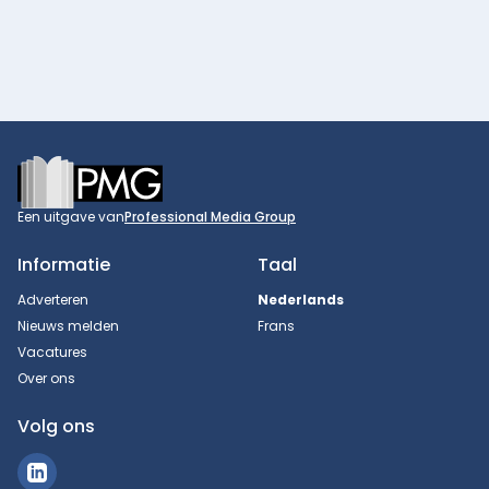
Footer
Een uitgave van
Professional Media Group
Informatie
Taal
Adverteren
Nederlands
Nieuws melden
Frans
Vacatures
Over ons
Volg ons