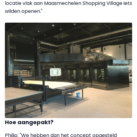
locatie vlak aan Maasmechelen Shopping Village iets
wilden openen."
Hoe aangepakt?
Philip: "We hebben dan het concept opgesteld