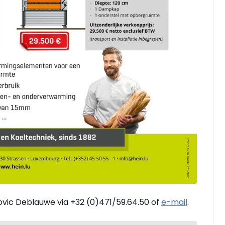
vic Deblauwe via +32 (0)471/59.64.50 of
e-mail
.