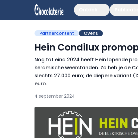
Ontdek
Publicati
Partnercontent
Ovens
Hein Condilux promop
Nog tot eind 2024 heeft Hein lopende pr
keramische weerstanden. Zo heb je de Co
slechts 27.000 euro; de diepere variant 
euro.
4 september 2024