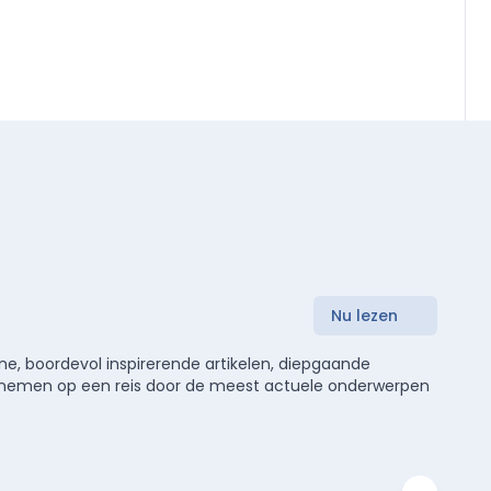
Nu lezen
e, boordevol inspirerende artikelen, diepgaande
meenemen op een reis door de meest actuele onderwerpen