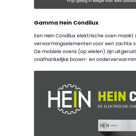
Gamma Hein Condilux
Een Hein Condilux elektrische oven maakt
verwarmingselementen voor een zachte st
De mobiele ovens (op wielen) zijn uitger
onafhankelijke boven- en onderverwarmi