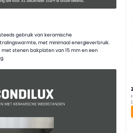
 steeds gebruik van keramische
ralingswarmte, met minimaal energieverbruik.
ust met stenen bakplaten van 15 mm en een
ng.