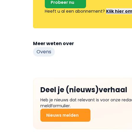
Probeer nu
Heeft u al een abonnement?
Klik hier o
Meer weten over
Ovens
Deel je (nieuws)verhaal
Heb je nieuws dat relevant is voor onze reda
meldformulier.
Nieuws melden