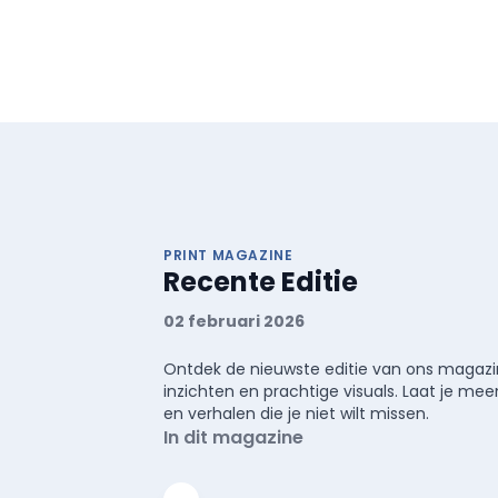
PRINT MAGAZINE
Recente Editie
02 februari 2026
Ontdek de nieuwste editie van ons magazin
inzichten en prachtige visuals. Laat je 
en verhalen die je niet wilt missen.
In dit magazine