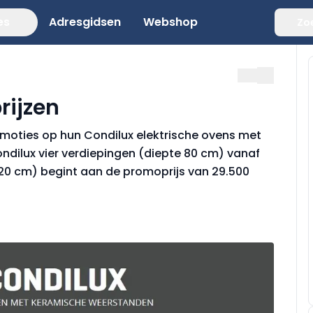
es
Adresgidsen
Webshop
Zo
rijzen
omoties op hun Condilux elektrische ovens met
ndilux vier verdiepingen (diepte 80 cm) vanaf
(120 cm) begint aan de promoprijs van 29.500