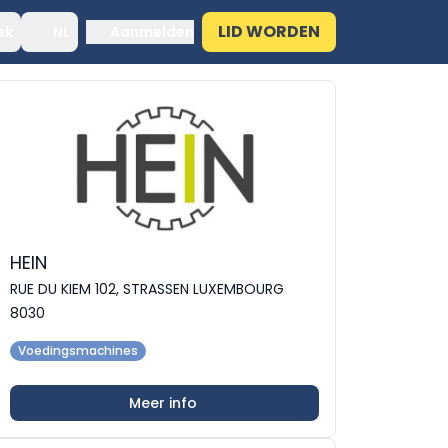
LID WORDEN
ek
NL
Aanmelden
HEIN
RUE DU KIEM 102, STRASSEN LUXEMBOURG
8030
Voedingsmachines
Meer info