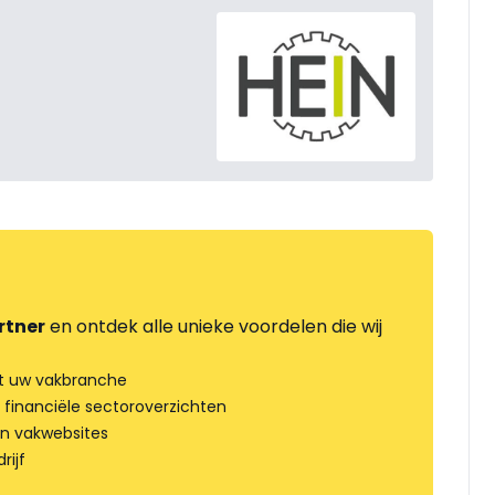
rtner
en ontdek alle unieke voordelen die wij
t uw vakbranche
 financiële sectoroverzichten
an vakwebsites
rijf