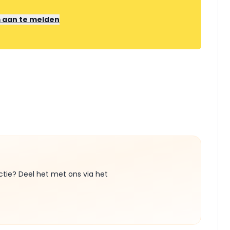
m aan te melden
ctie? Deel het met ons via het