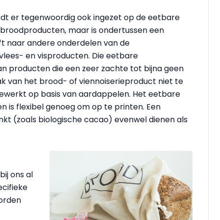
t er tegenwoordig ook ingezet op de eetbare
ij broodproducten, maar is ondertussen een
eft naar andere onderdelen van de
 vlees- en visproducten. Die eetbare
 producten die een zeer zachte tot bijna geen
 van het brood- of viennoiserieproduct niet te
gewerkt op basis van aardappelen. Het eetbare
n is flexibel genoeg om op te printen. Een
nkt (zoals biologische cacao) evenwel dienen als
ij ons al
ecifieke
orden