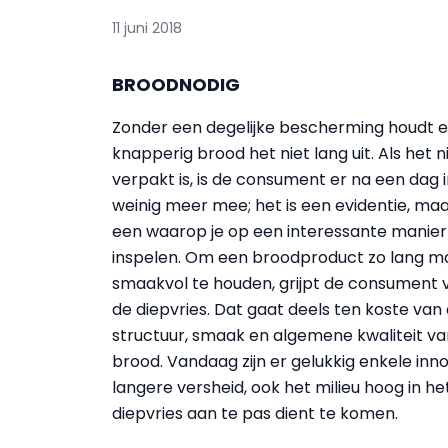
11 juni 2018
BROODNODIG
Zonder een degelijke bescherming houdt e
knapperig brood het niet lang uit. Als het n
verpakt is, is de consument er na een dag
weinig meer mee; het is een evidentie, ma
een waarop je op een interessante manier
inspelen. Om een broodproduct zo lang mo
smaakvol te houden, grijpt de consument 
de diepvries. Dat gaat deels ten koste van
structuur, smaak en algemene kwaliteit va
brood. Vandaag zijn er gelukkig enkele inn
langere versheid, ook het milieu hoog in h
diepvries aan te pas dient te komen.