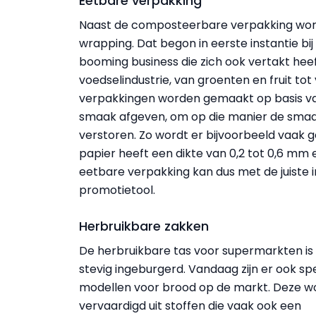
Eetbare verpakking
Naast de composteerbare verpakking word
wrapping. Dat begon in eerste instantie b
booming business die zich ook vertakt he
voedselindustrie, van groenten en fruit tot
verpakkingen worden gemaakt op basis van
smaak afgeven, om op die manier de smaak
verstoren. Zo wordt er bijvoorbeeld vaak 
papier heeft een dikte van 0,2 tot 0,6 mm e
eetbare verpakking kan dus met de juiste i
promotietool.
Herbruikbare zakken
De herbruikbare tas voor supermarkten is b
stevig ingeburgerd. Vandaag zijn er ook sp
modellen voor brood op de markt. Deze w
vervaardigd uit stoffen die vaak ook een