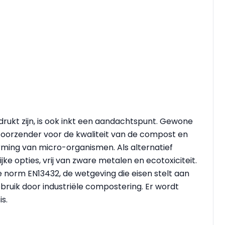
ukt zijn, is ook inkt een aandachtspunt. Gewone
toorzender voor de kwaliteit van de compost en
rming van micro-organismen. Als alternatief
ke opties, vrij van zware metalen en ecotoxiciteit.
 norm EN13432, de wetgeving die eisen stelt aan
bruik door industriële compostering. Er wordt
s.