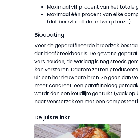
Maximaal vijf procent van het totale 
Maximaal één procent van elke comp
(dat beïnvloedt de ontwerpkeuze).
Biocoating
Voor de geparaffineerde broodzak bestaat e
dat bioafbreekbaar is. De gewone gepara
vers houden, de waslaag is nog steeds gem
kan verstoren. Daarom zetten producent
uit een hernieuwbare bron. Ze gaan dan vo
meer concreet: een paraffinelaag gemaakt v
wordt dan een koudlijm gebruikt (vaak op 
naar vensterzakken met een composteerba
De juiste inkt