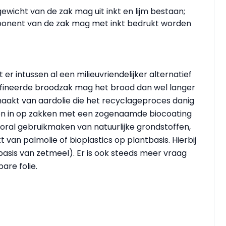
gewicht van de zak mag uit inkt en lijm bestaan;
onent van de zak mag met inkt bedrukt worden
r intussen al een milieuvriendelijker alternatief
ffineerde broodzak mag het brood dan wel langer
aakt van aardolie die het recyclageproces danig
en in op zakken met een zogenaamde biocoating
oral gebruikmaken van natuurlijke grondstoffen,
an palmolie of bioplastics op plantbasis. Hierbij
basis van zetmeel). Er is ook steeds meer vraag
re folie.