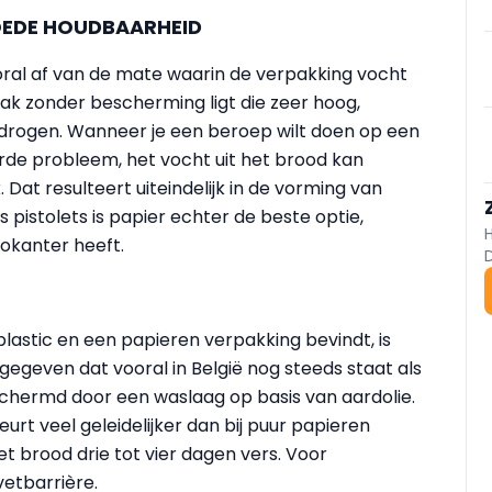
OEDE HOUDBAARHEID
ral af van de mate waarin de verpakking vocht
zak zonder bescherming ligt die zeer hoog,
e drogen. Wanneer je een beroep wilt doen op een
erde probleem, het vocht uit het brood kan
 Dat resulteert uiteindelijk in de vorming van
pistolets is papier echter de beste optie,
rokanter heeft.
lastic en een papieren verpakking bevindt, is
egeven dat vooral in België nog steeds staat als
schermd door een waslaag op basis van aardolie.
rt veel geleidelijker dan bij puur papieren
 brood drie tot vier dagen vers. Voor
vetbarrière.