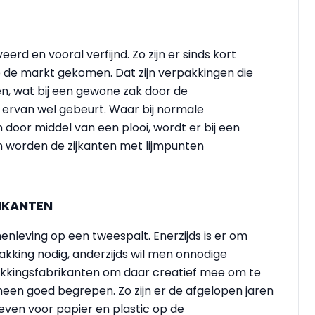
rd en vooral verfijnd. Zo zijn er sinds kort
 de markt gekomen. Dat zijn verpakkingen die
n, wat bij een gewone zak door de
n ervan wel gebeurt. Waar bij normale
door middel van een plooi, wordt er bij een
n worden de zijkanten met lijmpunten
IKANTEN
nleving op een tweespalt. Enerzijds is er om
kking nodig, anderzijds wil men onnodige
pakkingsfabrikanten om daar creatief mee om te
een goed begrepen. Zo zijn er de afgelopen jaren
even voor papier en plastic op de