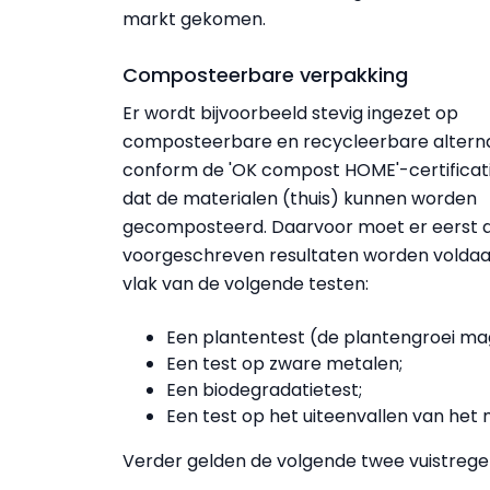
markt gekomen.
Composteerbare verpakking
Er wordt bijvoorbeeld stevig ingezet op
composteerbare en recycleerbare alterna
conform de 'OK compost HOME'-certificatie
dat de materialen (thuis) kunnen worden
gecomposteerd. Daarvoor moet er eerst 
voorgeschreven resultaten worden voldaa
vlak van de volgende testen:
Een plantentest (de plantengroei m
Een test op zware metalen;
Een biodegradatietest;
Een test op het uiteenvallen van het 
Verder gelden de volgende twee vuistregel