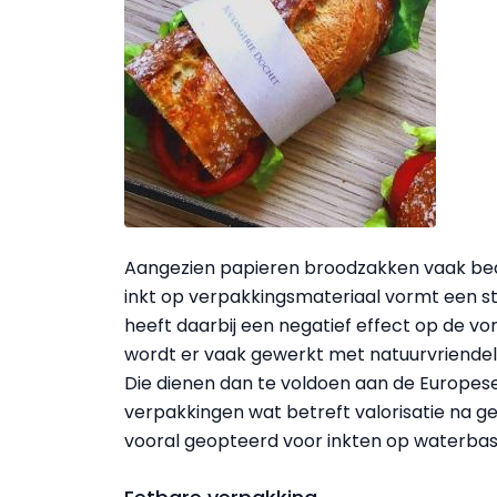
Aangezien papieren broodzakken vaak bedr
inkt op verpakkingsmateriaal vormt een s
heeft daarbij een negatief effect op de vo
wordt er vaak gewerkt met natuurvriendelij
Die dienen dan te voldoen aan de Europese
verpakkingen wat betreft valorisatie na ge
vooral geopteerd voor inkten op waterbasi