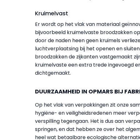
Kruimelvast
Er wordt op het vlak van materiaal geïnnovee
bijvoorbeeld kruimelvaste broodzakken op
door de naden heen geen kruimels verlieze
luchtverplaatsing bij het openen en sluite
broodzakken de zijkanten vastgemaakt zijn 
kruimelvaste een extra trede ingevoegd e
dichtgemaakt.
DUURZAAMHEID IN OPMARS BIJ FABR
Op het vlak van verpakkingen zit onze same
hygiëne- en veiligheidsredenen meer verpa
verspilling tegengaan. Het is dus aan ver
springen, en dat hebben ze over het algem
heel wat betaalbare ecologische alternati