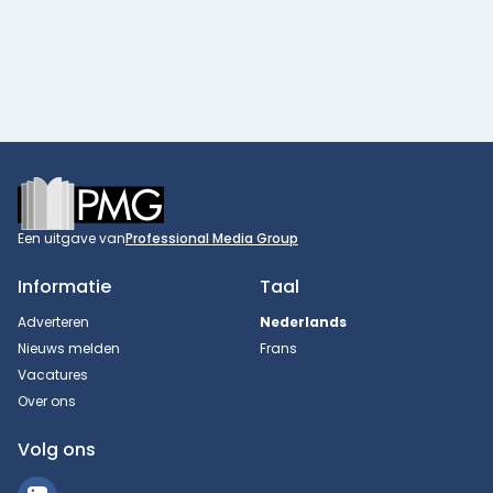
Footer
Een uitgave van
Professional Media Group
Informatie
Taal
Adverteren
Nederlands
Nieuws melden
Frans
Vacatures
Over ons
Volg ons