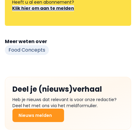
Heeft u al een abonnement?
Klik hier om aan te melden
Meer weten over
Food Concepts
Deel je (nieuws)verhaal
Heb je nieuws dat relevant is voor onze redactie?
Deel het met ons via het meldformulier.
Nieuws melden