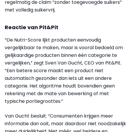
regelmatig de claim “zonder toegevoegde suikers”
met volledig suikervrij.
Reactie van Pit&Pit
“De Nutri-Score lijkt producten eenvoudig
vergelijkbaar te maken, maar is vooral bedoeld om
gelijkaardige producten binnen één categorie te
vergelijken,” zegt Sven Van Gucht, CEO van Pit&Pit.
“Een betere score maakt een product niet
automatisch gezonder dan iets uit een andere
categorie. Het algoritme houdt bovendien geen
rekening met de mate van bewerking of met
typische portiegroottes.”
Van Gucht besluit: “Consumenten krijgen meer
informatie dan ooit, maar daardoor niet noodzakelijk
meer duidelijkheid. Niet méér, wel heldere en