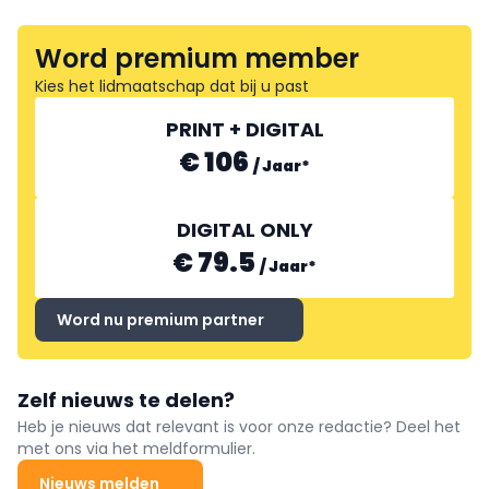
Word premium member
Kies het lidmaatschap dat bij u past
PRINT + DIGITAL
€ 106
/
Jaar
*
DIGITAL ONLY
€ 79.5
/
Jaar
*
Word nu premium partner
Zelf nieuws te delen?
Heb je nieuws dat relevant is voor onze redactie? Deel het
met ons via het meldformulier.
Nieuws melden