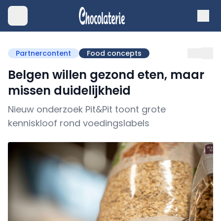
Partnercontent
Food concepts
Belgen willen gezond eten, maar
missen duidelijkheid
Nieuw onderzoek Pit&Pit toont grote
kenniskloof rond voedingslabels