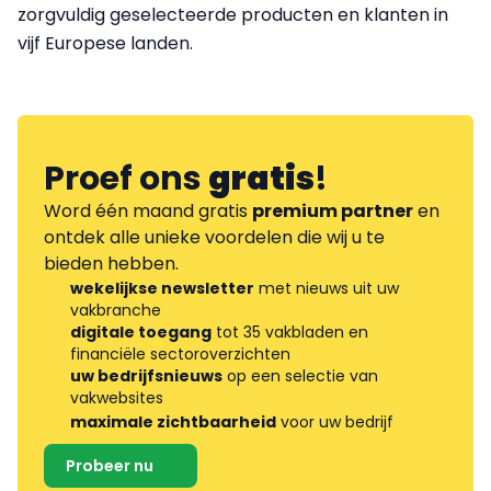
zorgvuldig geselecteerde producten en klanten in
vijf Europese landen.
Proef ons
gratis
!
Word één maand gratis
premium partner
en
ontdek alle unieke voordelen die wij u te
bieden hebben.
wekelijkse newsletter
met nieuws uit uw
vakbranche
digitale toegang
tot 35 vakbladen en
financiële sectoroverzichten
uw bedrijfsnieuws
op een selectie van
vakwebsites
maximale zichtbaarheid
voor uw bedrijf
Probeer nu