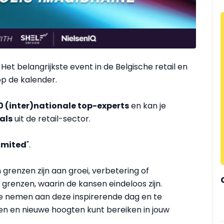
 Het belangrijkste event in de Belgische retail en
p de kalender.
0 (inter)nationale top-experts
en kan je
als
uit de retail-sector.
imited
".
grenzen zijn aan groei, verbetering of
grenzen, waarin de kansen eindeloos zijn.
te nemen aan deze inspirerende dag en te
en en nieuwe hoogten kunt bereiken in jouw