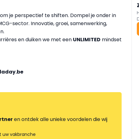
m je perspectief te shiften. Dompel je onder in
FMCG-sector. Innovatie, groei, samenwerking,
n.
rrières en duiken we met een
UNLIMITED
mindset
laday.be
rtner
en ontdek alle unieke voordelen die wij
t uw vakbranche