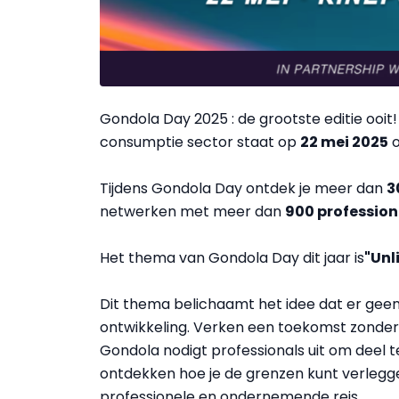
Gondola Day 2025 : de grootste editie ooit!
consumptie sector staat op
22 mei 2025
o
Tijdens Gondola Day ontdek je meer dan
3
netwerken met meer dan
900 profession
Het thema van Gondola Day dit jaar is
"Unl
Dit thema belichaamt het idee dat er geen 
ontwikkeling. Verken een toekomst zonder 
Gondola nodigt professionals uit om deel 
ontdekken hoe je de grenzen kunt verlegg
professionele en ondernemende reis.