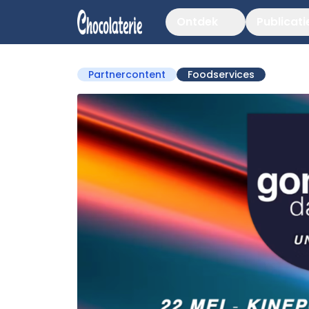
Ontdek
Publicati
Partnercontent
Foodservices