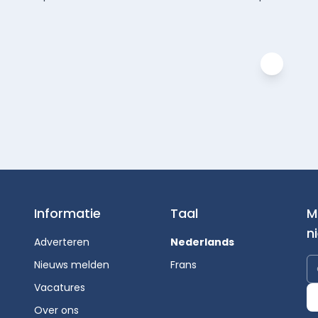
Informatie
Taal
M
n
Adverteren
Nederlands
Nieuws melden
Frans
Vacatures
Over ons