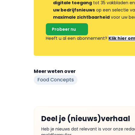
digitale toegang
tot 35 vakbladen en
uw bedrijfsnieuws
op een selectie v
maximale zichtbaarheid
voor uw bed
Probeer nu
Heeft u al een abonnement?
Klik hier o
Meer weten over
Food Concepts
Deel je (nieuws)verhaal
Heb je nieuws dat relevant is voor onze reda
meldformulier.