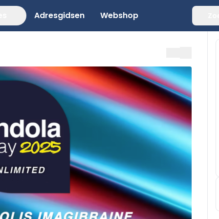
es
Adresgidsen
Webshop
Zo