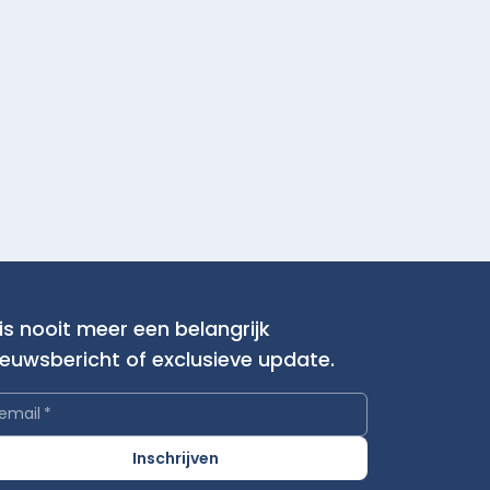
is nooit meer een belangrijk
ieuwsbericht of exclusieve update.
email
*
Inschrijven