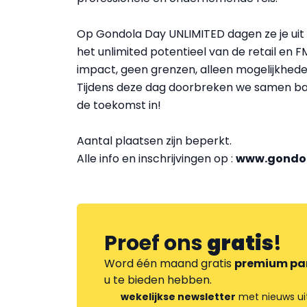
Op Gondola Day UNLIMITED dagen ze je uit o
het unlimited potentieel van de retail en 
impact, geen grenzen, alleen mogelijkhede
Tijdens deze dag doorbreken we samen ba
de toekomst in!
Aantal plaatsen zijn beperkt.
Alle info en inschrijvingen op :
www.gondo
Proef ons
gratis
!
Word één maand gratis
premium pa
u te bieden hebben.
wekelijkse newsletter
met nieuws ui