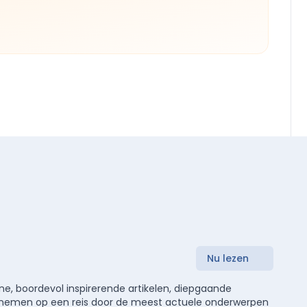
Nu lezen
e, boordevol inspirerende artikelen, diepgaande
meenemen op een reis door de meest actuele onderwerpen