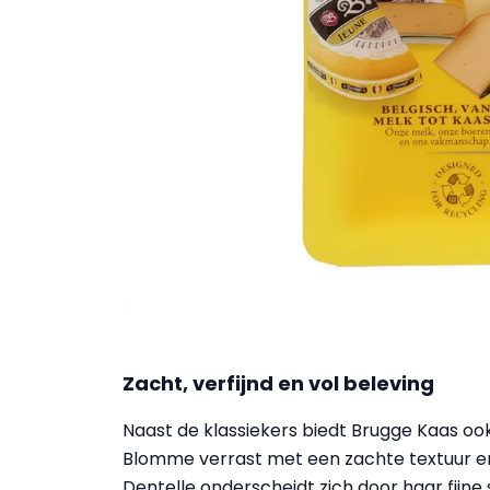
Zacht, verfijnd en vol beleving
Naast de klassiekers biedt Brugge Kaas ook
Blomme verrast met een zachte textuur e
Dentelle onderscheidt zich door haar fijne