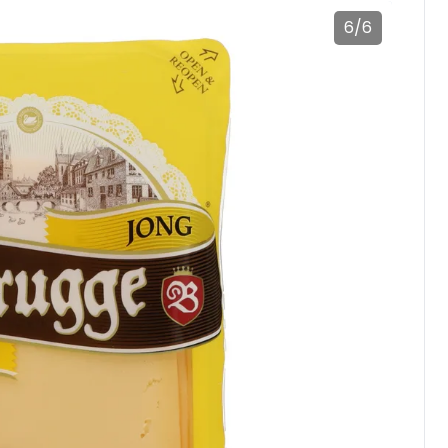
6
/
6