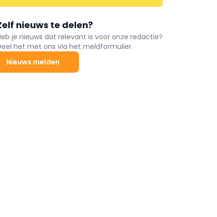
Zelf nieuws te delen?
Heb je nieuws dat relevant is voor onze redactie?
Deel het met ons via het meldformulier.
Nieuws melden