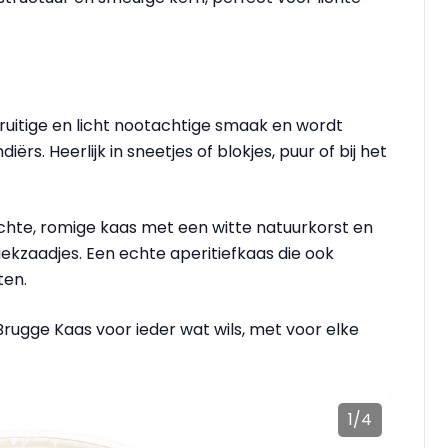
ruitige en licht nootachtige smaak en wordt
s. Heerlijk in sneetjes of blokjes, puur of bij het
chte, romige kaas met een witte natuurkorst en
ekzaadjes. Een echte aperitiefkaas die ook
ten.
Brugge Kaas voor ieder wat wils, met voor elke
1
/
4