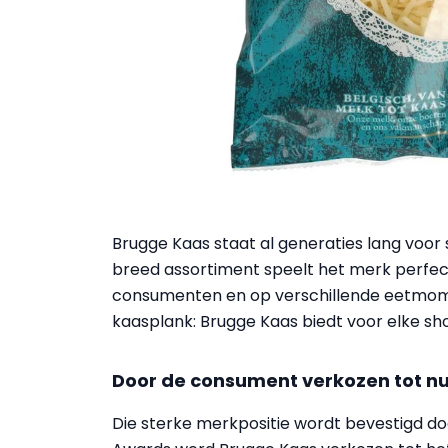
Brugge Kaas staat al generaties lang voor
breed assortiment speelt het merk perfec
consumenten en op verschillende eetmome
kaasplank: Brugge Kaas biedt voor elke s
Door de consument verkozen tot n
Die sterke merkpositie wordt bevestigd do