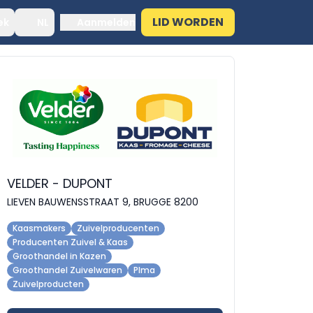
LID WORDEN
ek
NL
Aanmelden
VELDER - DUPONT
LIEVEN BAUWENSSTRAAT 9, BRUGGE 8200
Kaasmakers
Zuivelproducenten
Producenten Zuivel & Kaas
Groothandel in Kazen
Groothandel Zuivelwaren
Plma
Zuivelproducten