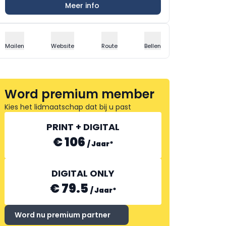
Meer info
Mailen
Website
Route
Bellen
Word premium member
Kies het lidmaatschap dat bij u past
PRINT + DIGITAL
€ 106
/
Jaar
*
DIGITAL ONLY
€ 79.5
/
Jaar
*
Word nu premium partner