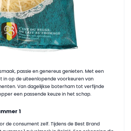
 smaak, passie en genereus genieten. Met een
t in op de uiteenlopende voorkeuren van
nten. Van dagelijkse boterham tot verfijnde
hopper een passende keuze in het schap.
ummer 1
or de consument zelf. Tijdens de Best Brand