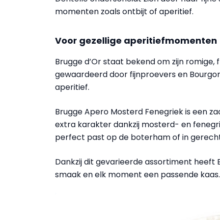
momenten zoals ontbijt of aperitief.
Voor gezellige aperitiefmomenten
Brugge d’Or staat bekend om zijn romige, f
gewaardeerd door fijnproevers en Bourgondiër
aperitief.
Brugge Apero Mosterd Fenegriek is een za
extra karakter dankzij mosterd- en fenegri
perfect past op de boterham of in gerech
Dankzij dit gevarieerde assortiment heeft 
smaak en elk moment een passende kaas.