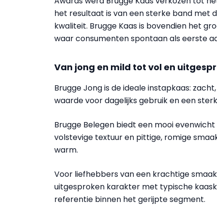
Awards werd Brugge Kaas verkozen tot het 
het resultaat is van een sterke band met
kwaliteit. Brugge Kaas is bovendien het gr
waar consumenten spontaan als eerste a
Van jong en mild tot vol en uitgesp
Brugge Jong is de ideale instapkaas: zacht,
waarde voor dagelijks gebruik en een ste
Brugge Belegen biedt een mooi evenwicht tu
volstevige textuur en pittige, romige smaak
warm.
Voor liefhebbers van een krachtige smaak 
uitgesproken karakter met typische kaaskri
referentie binnen het gerijpte segment.