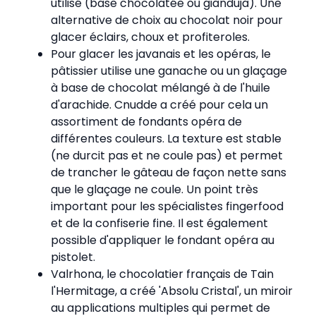
utilisé (base chocolatée ou gianduja). Une
alternative de choix au chocolat noir pour
glacer éclairs, choux et profiteroles.
Pour glacer les javanais et les opéras, le
pâtissier utilise une ganache ou un glaçage
à base de chocolat mélangé à de l'huile
d'arachide. Cnudde a créé pour cela un
assortiment de fondants opéra de
différentes couleurs. La texture est stable
(ne durcit pas et ne coule pas) et permet
de trancher le gâteau de façon nette sans
que le glaçage ne coule. Un point très
important pour les spécialistes fingerfood
et de la confiserie fine. Il est également
possible d'appliquer le fondant opéra au
pistolet.
Valrhona, le chocolatier français de Tain
l'Hermitage, a créé 'Absolu Cristal', un miroir
au applications multiples qui permet de