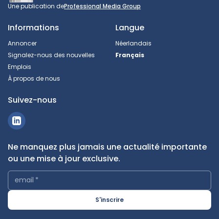
Une publication de
Professional Media Group
Informations
Langue
Annoncer
Néerlandais
Signalez-nous des nouvelles
Français
Emplois
À propos de nous
Suivez-nous
Ne manquez plus jamais une actualité importante
ou une mise à jour exclusive.
email
*
S'inscrire