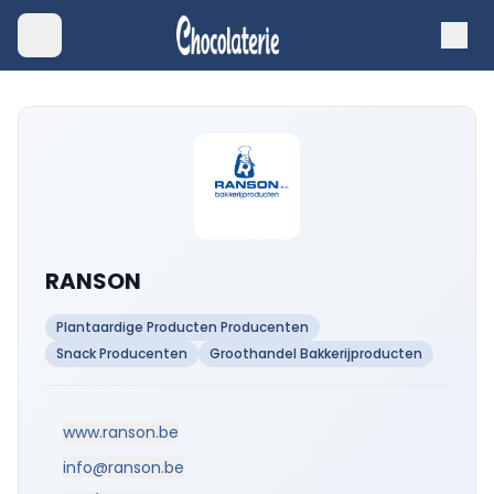
RANSON
Plantaardige Producten Producenten
Snack Producenten
Groothandel Bakkerijproducten
www.ranson.be
info@ranson.be