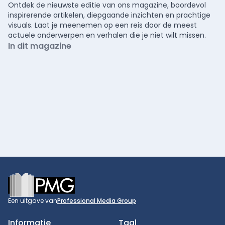
Ontdek de nieuwste editie van ons magazine, boordevol
inspirerende artikelen, diepgaande inzichten en prachtige
visuals. Laat je meenemen op een reis door de meest
actuele onderwerpen en verhalen die je niet wilt missen.
In dit magazine
Footer
Een uitgave van
Professional Media Group
Informatie
Taal