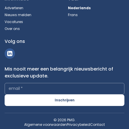
Adverteren
Nederlands
Nieuws melden
Frans
Vacatures
Over ons
Volg ons
Mis nooit meer een belangrijk nieuwsbericht of
exclusieve update.
email
*
Inschrijven
© 2026 PMG.
Algemene voorwaarden
Privacybeleid
Contact