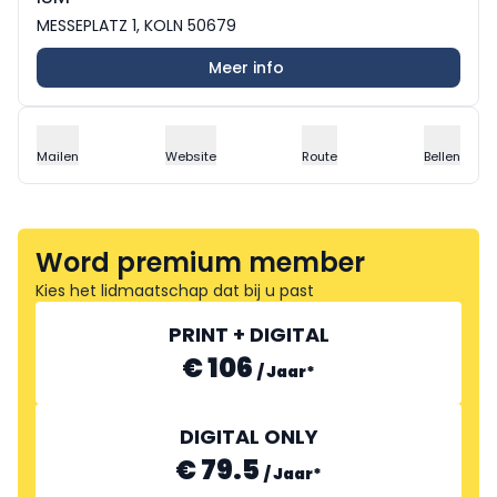
MESSEPLATZ 1, KOLN 50679
Meer info
Mailen
Website
Route
Bellen
Word premium member
Kies het lidmaatschap dat bij u past
PRINT + DIGITAL
€ 106
/
Jaar
*
DIGITAL ONLY
€ 79.5
/
Jaar
*