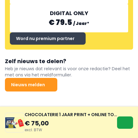
DIGITAL ONLY
€ 79.5
/
Jaar
*
Word nu premium partner
Zelf nieuws te delen?
Heb je nieuws dat relevant is voor onze redactie? Deel het
met ons via het meldformulier.
Nieuws melden
CHOCOLATERIE 1 JAAR PRINT + ONLINE TOEGANG TOT 4 FOODVAKBLADEN
€ 75,00
excl. BTW