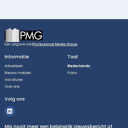
Footer
Een uitgave van
Professional Media Group
Informatie
Taal
Adverteren
Nederlands
Nieuws melden
Frans
Vacatures
Over ons
Volg ons
Mis nooit meer een belangrijk nieuwsbericht of