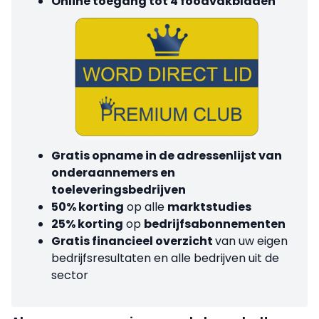
Online toegang tot 4 foodvakbladen
Gratis opname in de adressenlijst van
onderaannemers en
toeleveringsbedrijven
50% korting
op alle
marktstudies
25% korting
op
bedrijfsabonnementen
Gratis financieel overzicht
van uw eigen
bedrijfsresultaten en alle bedrijven uit de
sector