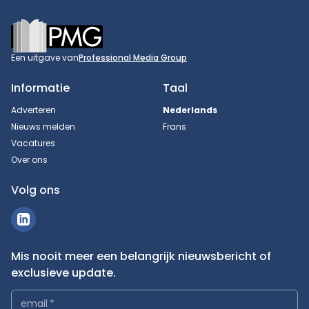
Footer
Een uitgave van
Professional Media Group
Informatie
Taal
Adverteren
Nederlands
Nieuws melden
Frans
Vacatures
Over ons
Volg ons
Mis nooit meer een belangrijk nieuwsbericht of
exclusieve update.
email
*