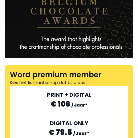
Word premium member
Kies het lidmaatschap dat bij u past
PRINT + DIGITAL
€ 106
/
Jaar
*
DIGITAL ONLY
€ 79.5
/
Jaar
*