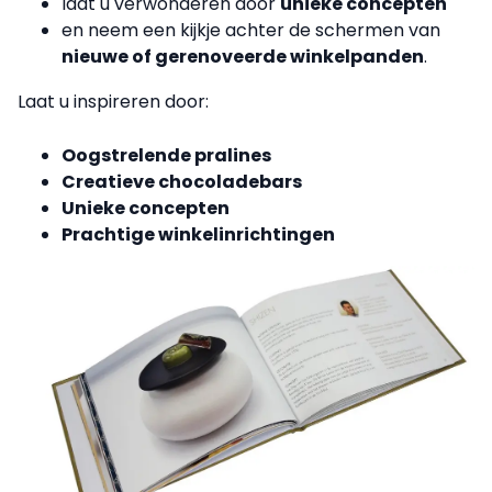
laat u verwonderen door
unieke concepten
en
neem een kijkje achter de schermen van
nieuwe of gerenoveerde winkelpanden
.
Laat u inspireren door:
Oogstrelende pralines
Creatieve chocoladebars
Unieke concepten
Prachtige winkelinrichtingen