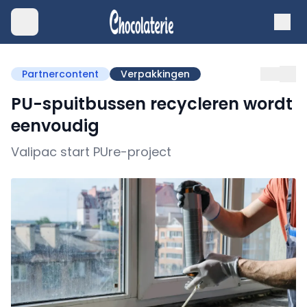
Partnercontent
Verpakkingen
PU-spuitbussen recycleren wordt
eenvoudig
Valipac start PUre-project