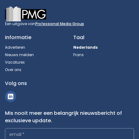
Footer
Een uitgave van
Professional Media Group
Informatie
Taal
Adverteren
Nederlands
Nieuws melden
Frans
Vacatures
Over ons
Volg ons
Mis nooit meer een belangrijk nieuwsbericht of
exclusieve update.
email
*