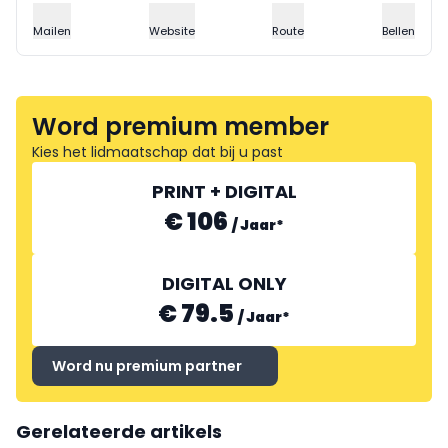
Mailen
Website
Route
Bellen
Word premium member
Kies het lidmaatschap dat bij u past
PRINT + DIGITAL
€ 106
/
Jaar
*
DIGITAL ONLY
€ 79.5
/
Jaar
*
Word nu premium partner
Gerelateerde artikels