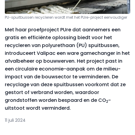
PU-spuitbussen recycleren wordt met het PUre-project eenvoudiger
Met haar proefproject PUre dat aannemers een
gratis en efficiënte oplossing biedt voor het
recycleren van polyurethaan (PU) spuitbussen,
introduceert Valipac een ware gamechanger in het
afvalbeheer op bouwwerven. Het project past in
een circulaire economie-aanpak om de milieu-
impact van de bouwsector te verminderen. De
recyclage van deze spuitbussen voorkomt dat ze
gestort of verbrand worden, waardoor
grondstoffen worden bespaard en de CO
-
2
uitstoot wordt verminderd.
11 juli 2024