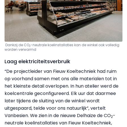
Dankzij de CO
-neutrale koelinstallaties kan de winkel ook volledig
2
worden verwarmd
Laag elektriciteitsverbruik
“De projectleider van Fieuw Koeltechniek had ruim
op voorhand samen met ons alle materialen tot in
het kleinste detail overlopen. In hun atelier werd de
koelcentrale geconfigureerd. Elk uur dat daarmee
later tijdens de sluiting van de winkel wordt
uitgespaard, telde voor ons natuurlijk”, vertelt
Vanbesien. We zien in de nieuwe Delhaize de CO
-
2
neutrale koelinstallaties van Fieuw Koeltechniek,