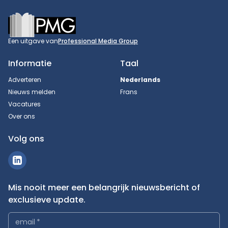
Footer
Een uitgave van
Professional Media Group
Informatie
Taal
Adverteren
Nederlands
Nieuws melden
Frans
Vacatures
Over ons
Volg ons
Mis nooit meer een belangrijk nieuwsbericht of
exclusieve update.
email
*