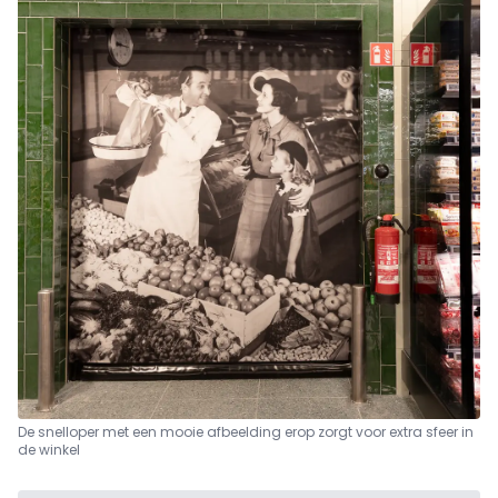
De snelloper met een mooie afbeelding erop zorgt voor extra sfeer in
de winkel