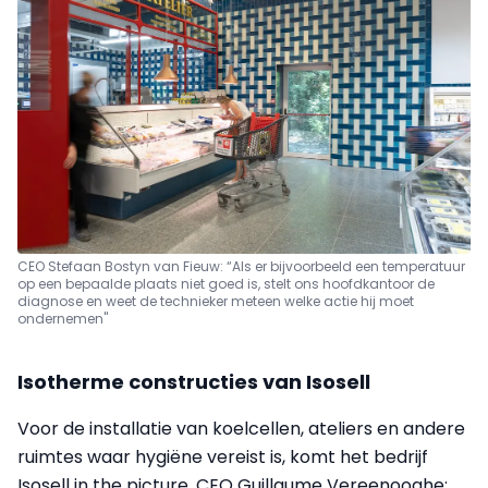
CEO Stefaan Bostyn van Fieuw: “Als er bijvoorbeeld een temperatuur
op een bepaalde plaats niet goed is, stelt ons hoofdkantoor de
diagnose en weet de technieker meteen welke actie hij moet
ondernemen"
Isotherme constructies van Isosell
Voor de installatie van koelcellen, ateliers en andere
ruimtes waar hygiëne vereist is, komt het bedrijf
Isosell in the picture. CEO Guillaume Vereenooghe: