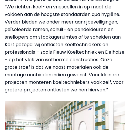
“We richten koel- en vriescellen in op maat die
voldoen aan de hoogste standaarden qua hygiëne.
Verder bieden we onder meer aanrijbeveiligingen,
geïsoleerde ramen, schuif- en pendeldeuren en
snellopers om stockageruimtes af te scheiden aan.
Kort gezegd: wij ontlasten koeltechniekers en
professionals – zoals Fieuw Koeltechniek en Delhaize
– op het vlak van isotherme constructies. Onze
grote troef is dat we naast materialen ook de
montage aanbieden indien gewenst. Voor kleinere
projecten monteren koeltechniekers vaak zelf, voor
grotere projecten ontlasten we hen hiervan.”