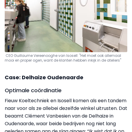
CEO Guillaume Vereenooghe van Isosell: "Het moet ook allemaal
mooi en proper ogen, want de klanten hebben inkijk in de ateliers"
Case: Delhaize Oudenaarde
Optimale coördinatie
Fieuw Koeltechniek en Isosell komen als een tandem
naar voor als ze allebei dezelfde winkel uitrusten. Dat
beaamt Clément Vanbesien van de Delhaize in
Oudenaarde, waar beide bedrijven nog niet lang
geleden samen aan de slag gingen: “Ik wist dat ik op