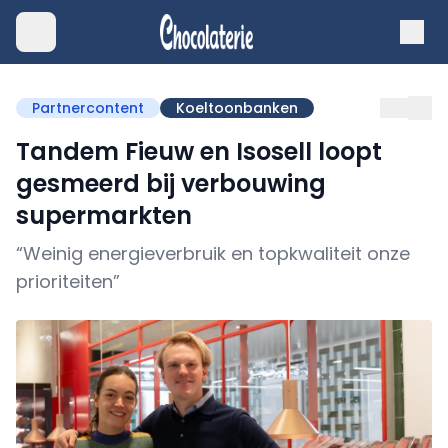
Partnercontent
Koeltoonbanken
Tandem Fieuw en Isosell loopt
gesmeerd bij verbouwing
supermarkten
“Weinig energieverbruik en topkwaliteit onze
prioriteiten”