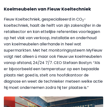
Koelmeubelen van Fieuw Koeltechniek
Fieuw Koeltechniek, gespecialiseerd in CO
-
2
koeltechniek, haalt de helft van zijn zakencijfer in de
retailsector en kan ettelijke referenties voorleggen
op het vlak van verkoop, installatie en onderhoud
van koelmeubelen allerhande in heel wat
supermarkten. Met het monitoringsysteem MyFieuw
volgt niet alleen ú maar ook Fieuw uw koelmeubelen
vanop afstand, 24/24 7/7. CEO Stefaan Bostyn: “Als
er bijvoorbeeld een temperatuur op een bepaalde
plaats niet goed is, stelt ons hoofdkantoor de
diagnose en weet de technieker meteen welke actie
hij moet ondernemen zodra hij ter plaatse is.”