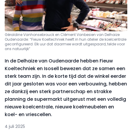
Géraldine Vanhonsebrouck en Clément Vanbesien van Delhaize
Oudenaarde: “Fieuw Koeltechniek heeft in hun atelier de koelcentrale
geconfigureerd. Elk uur dat daarmee wordt uitgespaard, telde voor
ons natuurlijk”
In de Delhaize van Oudenaarde hebben Fieuw
Koeltechniek en Isosell bewezen dat ze samen een
sterk team zijn. In de korte tijd dat de winkel eerder
dit jaar gesloten was voor een verbouwing, hebben
ze dankzij een sterk partnerschap en strakke
planning de supermarkt uitgerust met een volledig
nieuwe koelcentrale, nieuwe koelmeubelen en
koel- en vriescellen.
4 juli 2025