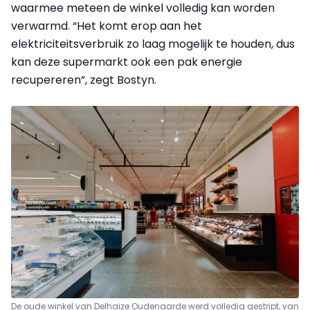
waarmee meteen de winkel volledig kan worden
verwarmd. “Het komt erop aan het
elektriciteitsverbruik zo laag mogelijk te houden, dus
kan deze supermarkt ook een pak energie
recupereren”, zegt Bostyn.
De oude winkel van Delhaize Oudenaarde werd volledig gestript, van