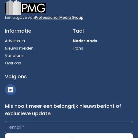
Footer
Een uitgave van
Professional Media Group
Informatie
Taal
Adverteren
Nederlands
Nieuws melden
Frans
Vacatures
Over ons
Volg ons
Mis nooit meer een belangrijk nieuwsbericht of
exclusieve update.
email
*