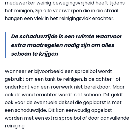
medewerker weinig bewegingsvrijheid heeft tijdens
het reinigen, zijn alle voorwerpen die in die straal
hangen een vlek in het reinigingsvlak erachter.
De schaduwzijde is een ruimte waarvoor
extra maatregelen nodig zijn om alles
schoon te krijgen
Wanneer er bijvoorbeeld een sproeibol wordt
gebruikt om een tank te reinigen, is de achter- of
onderkant van een roerwerk niet bereikbaar. Maar
ook de wand erachter wordt niet schoon. Dit geldt
ook voor de eventuele deksel die geplaatst is met
een schaduwzijde. Dit kan eenvoudig opgelost
worden met een extra sproeibol of door aanvullende
reiniging.