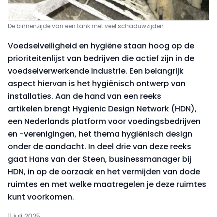
De binnenzijde van een tank met veel schaduwzijden
Voedselveiligheid en hygiëne staan hoog op de
prioriteitenlijst van bedrijven die actief zijn in de
voedselverwerkende industrie. Een belangrijk
aspect hiervan is het hygiënisch ontwerp van
installaties. Aan de hand van een reeks
artikelen brengt Hygienic Design Network (HDN),
een Nederlands platform voor voedingsbedrijven
en -verenigingen, het thema hygiënisch design
onder de aandacht. In deel drie van deze reeks
gaat Hans van der Steen, businessmanager bij
HDN, in op de oorzaak en het vermijden van dode
ruimtes en met welke maatregelen je deze ruimtes
kunt voorkomen.
11 juli 2025