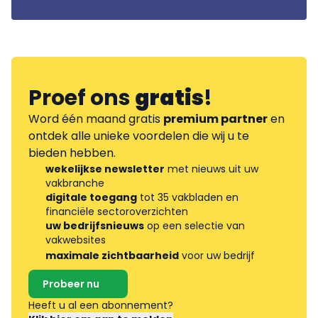
Proef ons
gratis
!
Word één maand gratis
premium partner
en
ontdek alle unieke voordelen die wij u te
bieden hebben.
wekelijkse newsletter
met nieuws uit uw
vakbranche
digitale toegang
tot 35 vakbladen en
financiële sectoroverzichten
uw bedrijfsnieuws
op een selectie van
vakwebsites
maximale zichtbaarheid
voor uw bedrijf
Probeer nu
Heeft u al een abonnement?