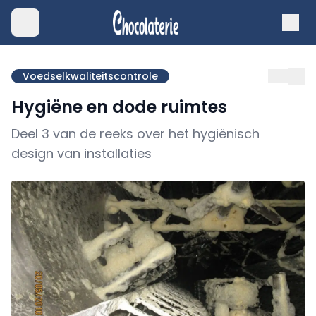
Voedselkwaliteitscontrole
Hygiëne en dode ruimtes
Deel 3 van de reeks over het hygiënisch
design van installaties