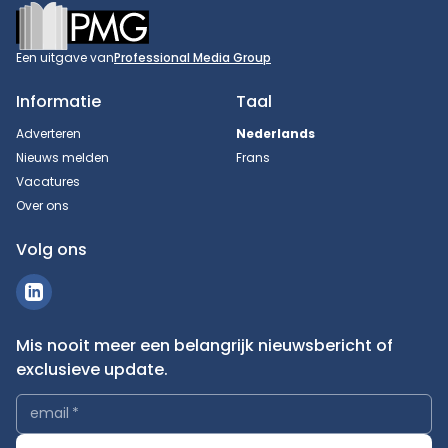
Footer
Een uitgave van
Professional Media Group
Informatie
Taal
Adverteren
Nederlands
Nieuws melden
Frans
Vacatures
Over ons
Volg ons
Mis nooit meer een belangrijk nieuwsbericht of
exclusieve update.
email
*