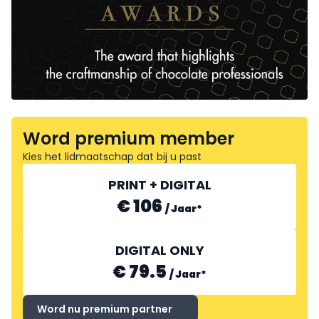
Word premium member
Kies het lidmaatschap dat bij u past
PRINT + DIGITAL
€ 106
/
Jaar
*
DIGITAL ONLY
€ 79.5
/
Jaar
*
Word nu premium partner