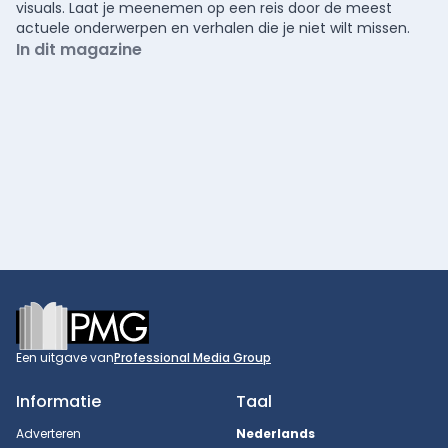
visuals. Laat je meenemen op een reis door de meest
actuele onderwerpen en verhalen die je niet wilt missen.
In dit magazine
Footer
Een uitgave van
Professional Media Group
Informatie
Taal
Adverteren
Nederlands