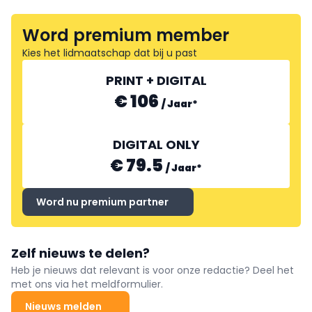
Word premium member
Kies het lidmaatschap dat bij u past
PRINT + DIGITAL
€ 106
/
Jaar
*
DIGITAL ONLY
€ 79.5
/
Jaar
*
Word nu premium partner
Zelf nieuws te delen?
Heb je nieuws dat relevant is voor onze redactie? Deel het
met ons via het meldformulier.
Nieuws melden