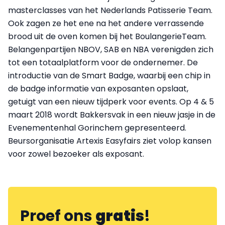
masterclasses van het Nederlands Patisserie Team.
Ook zagen ze het ene na het andere verrassende
brood uit de oven komen bij het BoulangerieTeam.
Belangenpartijen NBOV, SAB en NBA verenigden zich
tot een totaalplatform voor de ondernemer. De
introductie van de Smart Badge, waarbij een chip in
de badge informatie van exposanten opslaat,
getuigt van een nieuw tijdperk voor events. Op 4 & 5
maart 2018 wordt Bakkersvak in een nieuw jasje in de
Evenementenhal Gorinchem gepresenteerd.
Beursorganisatie Artexis Easyfairs ziet volop kansen
voor zowel bezoeker als exposant.
Proef ons
gratis
!