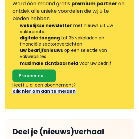
Word één maand gratis
premium partner
en
ontdek alle unieke voordelen die wij u te
bieden hebben.
wekelijkse newsletter
met nieuws uit uw
vakbranche
digitale toegang
tot 35 vakbladen en
financiële sectoroverzichten
uw bedrijfsnieuws
op een selectie van
vakwebsites
maximale zichtbaarheid
voor uw bedrijf
Probeer nu
Heeft u al een abonnement?
Klik hier om aan te melden
Deel je (nieuws)verhaal