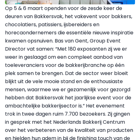
Op 5 & 6 maart openden voor de zesde keer de
deuren van Bakkersvak, het vakevent voor bakkers,
chocolatiers, patissiers, ijsbereiders en
horecaondernemers die essentiële nieuwe inspiratie
kwamen opsnuiven. Bas van Gent, Group Event
Director vat samen: “Met 180 exposanten zij we er
weer in geslaagd om een compleet aanbod van
toeleveranciers voor de bakkerijbranche op één
plek samen te brengen. Dat de sector weer bloeit
blijkt uit de vele mooie stand en de enthousiaste
mensen, waarmee we er gezamenlijk voor gezorgd
hebben dat Bakkersvak het jaarlijkse event voor de
ambachtelijke bakkerijsector is.” Het evenement
trok in twee dagen ruim 7.700 bezoekers. Zij gingen
in gesprek met het Nederlands Bakkerij Centrum
over het verbeteren van de kwaliteit van producten
en hielden hun adem in bij de finishing touch van de