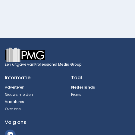
Footer
Een uitgave van
Professional Media Group
Informatie
Taal
Adverteren
Nederlands
Nieuws melden
Frans
Vacatures
Over ons
Volg ons