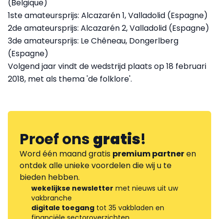
(Belgique)
1ste amateursprijs: Alcazarén 1, Valladolid (Espagne)
2de amateursprijs: Alcazarén 2, Valladolid (Espagne)
3de amateursprijs: Le Chêneau, Dongerlberg
(Espagne)
Volgend jaar vindt de wedstrijd plaats op 18 februari
2018, met als thema 'de folklore'.
Proef ons
gratis
!
Word één maand gratis
premium partner
en
ontdek alle unieke voordelen die wij u te
bieden hebben.
wekelijkse newsletter
met nieuws uit uw
vakbranche
digitale toegang
tot 35 vakbladen en
financiële sectoroverzichten