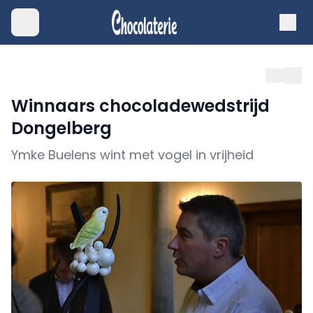
Winnaars chocoladewedstrijd
Dongelberg
Ymke Buelens wint met vogel in vrijheid