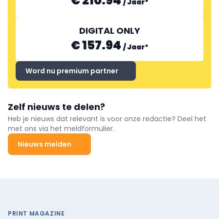
€ 210.94
/
Jaar
*
DIGITAL ONLY
€ 157.94
/
Jaar
*
Word nu premium partner
Zelf nieuws te delen?
Heb je nieuws dat relevant is voor onze redactie? Deel het
met ons via het meldformulier.
Nieuws melden
PRINT MAGAZINE