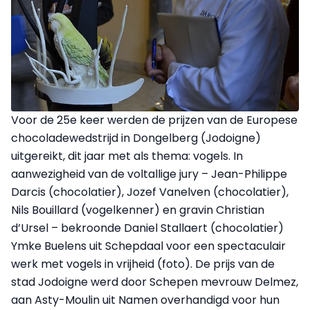
Voor de 25e keer werden de prijzen van de Europese
chocoladewedstrijd in Dongelberg (Jodoigne)
uitgereikt, dit jaar met als thema: vogels. In
aanwezigheid van de voltallige jury – Jean-Philippe
Darcis (chocolatier), Jozef Vanelven (chocolatier),
Nils Bouillard (vogelkenner) en gravin Christian
d’Ursel – bekroonde Daniel Stallaert (chocolatier)
Ymke Buelens uit Schepdaal voor een spectaculair
werk met vogels in vrijheid (foto). De prijs van de
stad Jodoigne werd door Schepen mevrouw Delmez,
aan Asty-Moulin uit Namen overhandigd voor hun