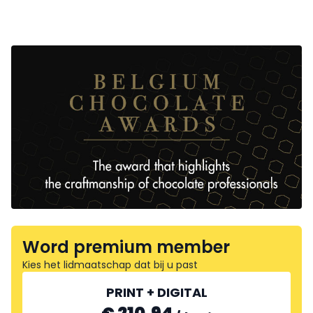
Word premium member
Kies het lidmaatschap dat bij u past
PRINT + DIGITAL