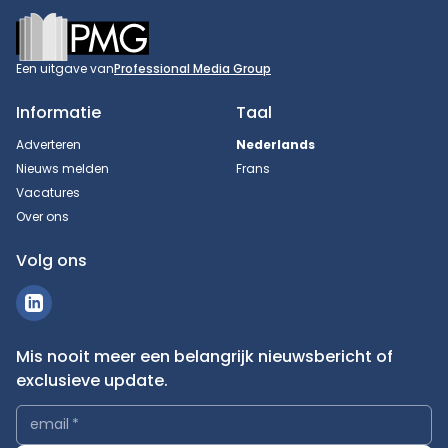
Footer
Een uitgave van
Professional Media Group
Informatie
Taal
Adverteren
Nederlands
Nieuws melden
Frans
Vacatures
Over ons
Volg ons
Mis nooit meer een belangrijk nieuwsbericht of
exclusieve update.
email
*