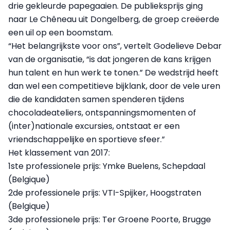
drie gekleurde papegaaien. De publieksprijs ging
naar Le Chêneau uit Dongelberg, de groep creëerde
een uil op een boomstam.
“Het belangrijkste voor ons”, vertelt Godelieve Debar
van de organisatie, “is dat jongeren de kans krijgen
hun talent en hun werk te tonen.” De wedstrijd heeft
dan wel een competitieve bijklank, door de vele uren
die de kandidaten samen spenderen tijdens
chocoladeateliers, ontspanningsmomenten of
(inter)nationale excursies, ontstaat er een
vriendschappelijke en sportieve sfeer.”
Het klassement van 2017:
1ste professionele prijs: Ymke Buelens, Schepdaal
(Belgique)
2de professionele prijs: VTI-Spijker, Hoogstraten
(Belgique)
3de professionele prijs: Ter Groene Poorte, Brugge