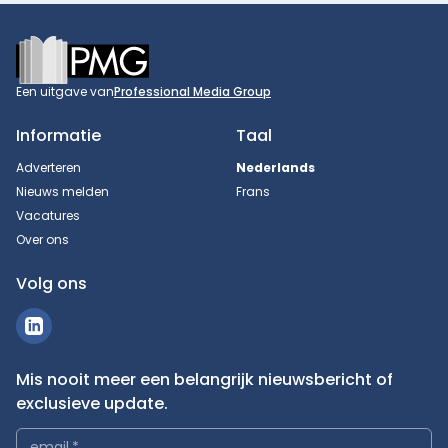
Footer
Een uitgave van
Professional Media Group
Informatie
Taal
Adverteren
Nederlands
Nieuws melden
Frans
Vacatures
Over ons
Volg ons
Mis nooit meer een belangrijk nieuwsbericht of
exclusieve update.
email
*