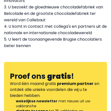
innovators
3. U bezoekt de gloednieuwe chocoladefabriek van
Belcolade en de grootste chocoladefabriek ter
wereld van Callebaut
4. U komt in contact met collega's en partners uit de
nationale en internationale chocoladewereld
5. U leert de toonaangevende Brugse chocolatiers
beter kennen
Proef ons
gratis
!
Word één maand gratis
premium partner
en
ontdek alle unieke voordelen die wij u te
bieden hebben.
wekelijkse newsletter
met nieuws uit uw
vakbranche
digitale toegang
tot 35 vakbladen en