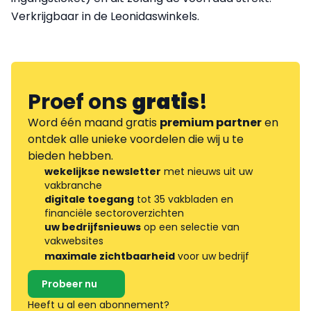
Verkrijgbaar in de Leonidaswinkels.
Proef ons
gratis
!
Word één maand gratis
premium partner
en
ontdek alle unieke voordelen die wij u te
bieden hebben.
wekelijkse newsletter
met nieuws uit uw
vakbranche
digitale toegang
tot 35 vakbladen en
financiële sectoroverzichten
uw bedrijfsnieuws
op een selectie van
vakwebsites
maximale zichtbaarheid
voor uw bedrijf
Probeer nu
Heeft u al een abonnement?