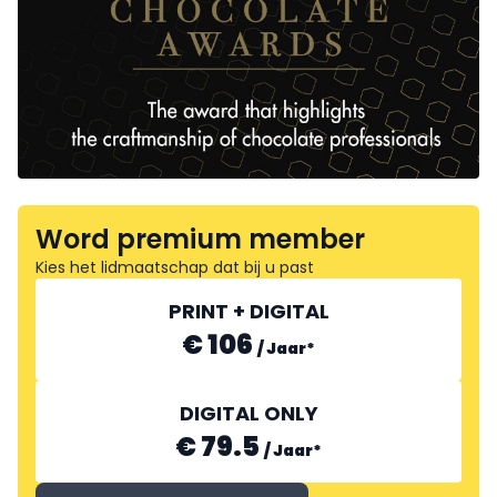
Word premium member
Kies het lidmaatschap dat bij u past
PRINT + DIGITAL
€ 106
/
Jaar
*
DIGITAL ONLY
€ 79.5
/
Jaar
*