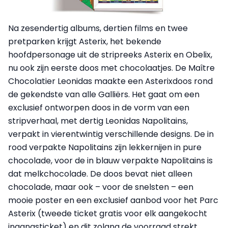
Na zesendertig albums, dertien films en twee
pretparken krijgt Asterix, het bekende
hoofdpersonage uit de stripreeks Asterix en Obelix,
nu ook zijn eerste doos met chocolaatjes. De Maître
Chocolatier Leonidas maakte een Asterixdoos rond
de gekendste van alle Galliërs. Het gaat om een
exclusief ontworpen doos in de vorm van een
stripverhaal, met dertig Leonidas Napolitains,
verpakt in vierentwintig verschillende designs. De in
rood verpakte Napolitains zijn lekkernijen in pure
chocolade, voor de in blauw verpakte Napolitains is
dat melkchocolade. De doos bevat niet alleen
chocolade, maar ook – voor de snelsten – een
mooie poster en een exclusief aanbod voor het Parc
Asterix (tweede ticket gratis voor elk aangekocht
ingangsticket) en dit zolang de voorraad strekt.