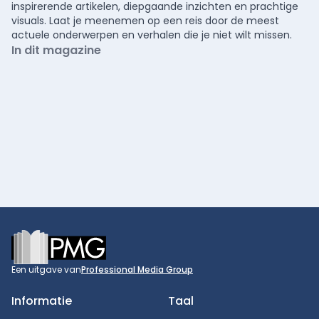
inspirerende artikelen, diepgaande inzichten en prachtige
visuals. Laat je meenemen op een reis door de meest
actuele onderwerpen en verhalen die je niet wilt missen.
In dit magazine
Footer
Een uitgave van
Professional Media Group
Informatie
Taal