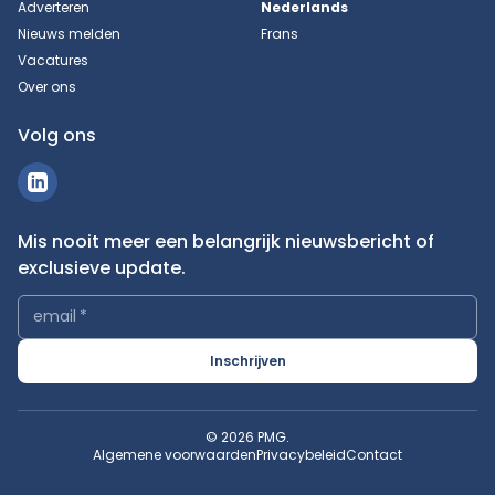
Adverteren
Nederlands
Nieuws melden
Frans
Vacatures
Over ons
Volg ons
Mis nooit meer een belangrijk nieuwsbericht of
exclusieve update.
email
*
Inschrijven
© 2026 PMG.
Algemene voorwaarden
Privacybeleid
Contact