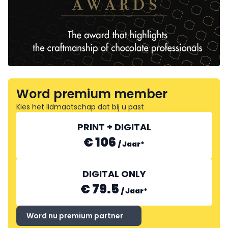
Word premium member
Kies het lidmaatschap dat bij u past
PRINT + DIGITAL
€ 106
/
Jaar
*
DIGITAL ONLY
€ 79.5
/
Jaar
*
Word nu premium partner