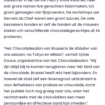
vakkennis. In de ruimte Pastry Show kwamen heel
wat grote namen live gerechten klaarmaken, tot
groot genoegen van fijnproevers. De workshops Les
Secrets du Chef waren een groot succes. De vele
bezoekers konden er zelf de handen uit de mouwen
steken om verschillende chocoladegerechtjes uit te
proberen.
“Het Chocoladesalon van Brussel is de afsluiter van
ons seizoen, na Tokyo en Milaan”, vertelt Sylvie
Douce, organisatrice van het Chocoladesalon. “Wij
zijn altijd blij te kunnen terugkeren naar hét land van
de chocolade. Brussel heeft iets heel bijzonders. En
hoewel de stad zelf een levensgroot uitstalraam is
voor liefhebbers van pralines en chocolade, komt
het publiek toch nog graag naar ons, waar het
rechtstreeks met de chocolatiers een meer
persoonlijke en affectieve band kan smeden.”