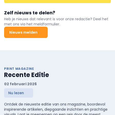
Zelf nieuws te delen?
Heb je nieuws dat relevant is voor onze redactie? Deel het
met ons via het meldformulier.
Nieuws melden
PRINT MAGAZINE
Recente Editie
02 februari 2026
Nu lezen
Ontdek de nieuwste editie van ons magazine, boordevol
inspirerende artikelen, diepgaande inzichten en prachtige
visuals. Laat je meenemen op een reis door de meest