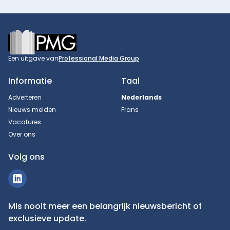
Footer
Een uitgave van
Professional Media Group
Informatie
Taal
Adverteren
Nederlands
Nieuws melden
Frans
Vacatures
Over ons
Volg ons
Mis nooit meer een belangrijk nieuwsbericht of
exclusieve update.