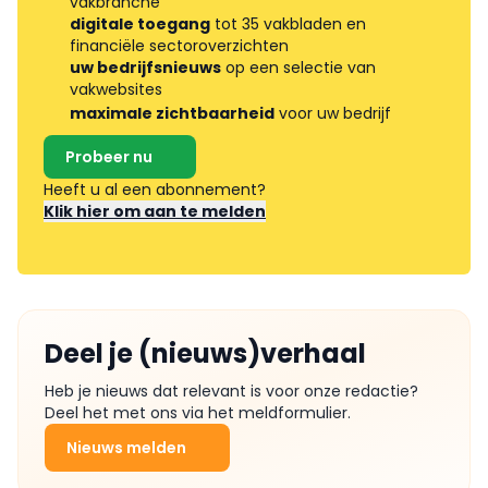
vakbranche
digitale toegang
tot 35 vakbladen en
financiële sectoroverzichten
uw bedrijfsnieuws
op een selectie van
vakwebsites
maximale zichtbaarheid
voor uw bedrijf
Probeer nu
Heeft u al een abonnement?
Klik hier om aan te melden
Deel je (nieuws)verhaal
Heb je nieuws dat relevant is voor onze redactie?
Deel het met ons via het meldformulier.
Nieuws melden