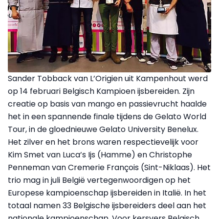
Sander Tobback van L’Origien uit Kampenhout werd
op 14 februari Belgisch Kampioen ijsbereiden. Zijn
creatie op basis van mango en passievrucht haalde
het in een spannende finale tijdens de Gelato World
Tour, in de gloednieuwe Gelato University Benelux.
Het zilver en het brons waren respectievelijk voor
Kim Smet van Luca’s Ijs (Hamme) en Christophe
Penneman van Cremerie François (Sint-Niklaas). Het
trio mag in juli België vertegenwoordigen op het
Europese kampioenschap ijsbereiden in Italië. In het
totaal namen 33 Belgische ijsbereiders deel aan het
nationale kampioenschap. Voor kersvers Belgisch