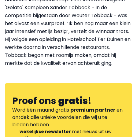
'Gelato' Kampioen Sander Tobback – in de
competitie bijgestaan door Wouter Tobback - was
het alvast een vuurproef. “Ik ben nog maar een klein
jaar intensief met ijs bezig”, vertelt de winnaar trots.
Hij volgde een opleiding in Hotelschool Ter Duinen en
werkte daarna in verschillende restaurants.
Tobback begon met roomijs maken, omdat hij
merkte dat de kwaliteit ervan achteruit ging.
Proef ons
gratis
!
Word één maand gratis
premium partner
en
ontdek alle unieke voordelen die wij u te
bieden hebben.
wekelijkse newsletter
met nieuws uit uw