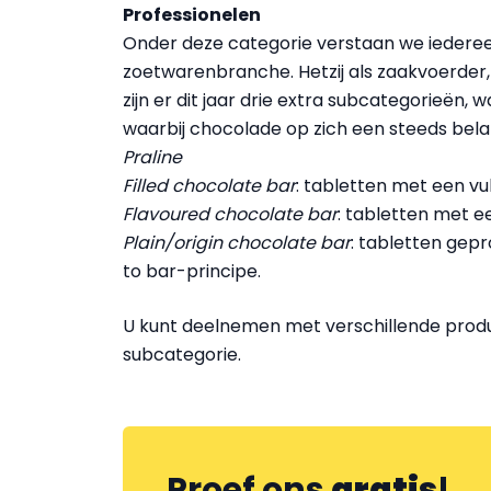
Professionelen
Onder deze categorie verstaan we iedereen 
zoetwarenbranche. Hetzij als zaakvoerder
zijn er dit jaar drie extra subcategorieën,
waarbij chocolade op zich een steeds belangr
Praline
Filled chocolate bar
: tabletten met een vul
Flavoured chocolate bar
: tabletten met e
Plain/origin chocolate bar
: tabletten gep
to bar-principe.
U kunt deelnemen met verschillende produ
subcategorie.
Proef ons
gratis
!