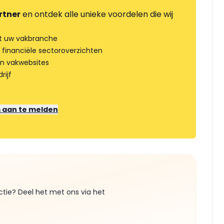
rtner
en ontdek alle unieke voordelen die wij
t uw vakbranche
 financiële sectoroverzichten
an vakwebsites
rijf
m aan te melden
ctie? Deel het met ons via het