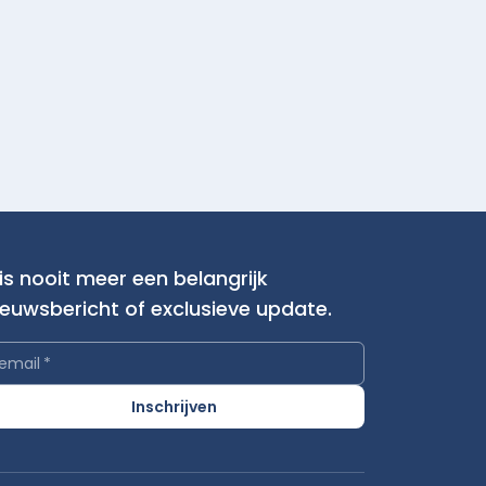
is nooit meer een belangrijk
ieuwsbericht of exclusieve update.
email
*
Inschrijven