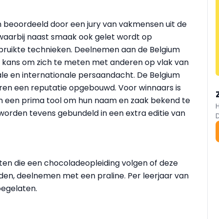
 beoordeeld door een jury van vakmensen uit de
 waarbij naast smaak ook gelet wordt op
 gebruikte technieken. Deelnemen aan de Belgium
ke kans om zich te meten met anderen op vlak van
le en internationale persaandacht. De Belgium
en een reputatie opgebouwd. Voor winnaars is
 en een prima tool om hun naam en zaak bekend te
worden tevens gebundeld in een extra editie van
ten die een chocoladeopleiding volgen of deze
nden, deelnemen met een praline. Per leerjaar van
oegelaten.