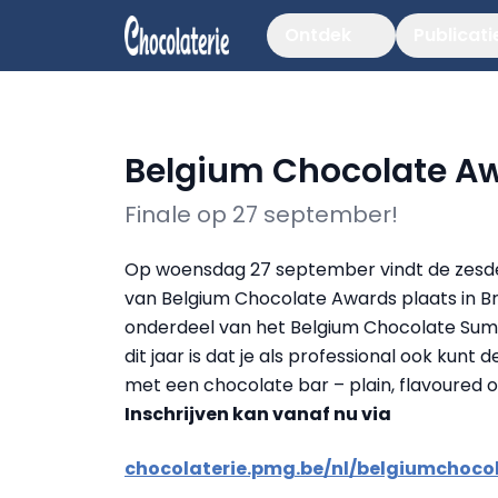
Ontdek
Publicati
Belgium Chocolate Aw
Finale op 27 september!
Op woensdag 27 september vindt de zesde
van Belgium Chocolate Awards plaats in Br
onderdeel van het Belgium Chocolate Sum
dit jaar is dat je als professional ook kunt
met een chocolate bar – plain, flavoured of 
Inschrijven kan vanaf nu via
chocolaterie.pmg.be/nl/belgiumchoc