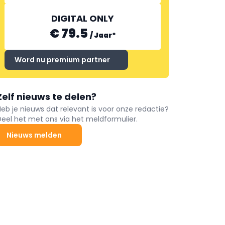
DIGITAL ONLY
€ 79.5
/
Jaar
*
Word nu premium partner
Zelf nieuws te delen?
Heb je nieuws dat relevant is voor onze redactie?
Deel het met ons via het meldformulier.
Nieuws melden