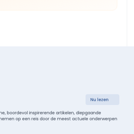
Nu lezen
e, boordevol inspirerende artikelen, diepgaande
meenemen op een reis door de meest actuele onderwerpen