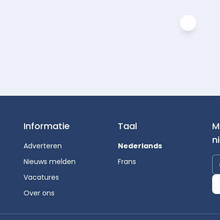
Informatie
Taal
M
n
Adverteren
Nederlands
Nieuws melden
Frans
Vacatures
Over ons