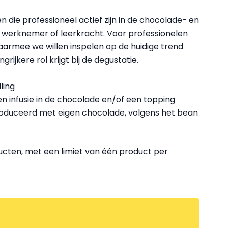
die professioneel actief zijn in de chocolade- en
, werknemer of leerkracht. Voor professionelen
 waarmee we willen inspelen op de huidige trend
ijkere rol krijgt bij de degustatie.
ling
en infusie in de chocolade en/of een topping
roduceerd met eigen chocolade, volgens het bean
cten, met een limiet van één product per