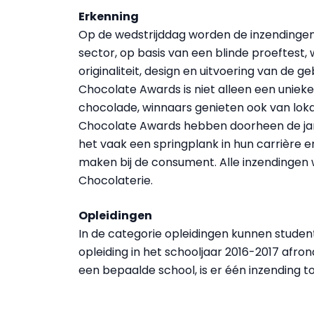
Erkenning
Op de wedstrijddag worden de inzendingen
sector, op basis van een blinde proeftest,
originaliteit, design en uitvoering van de
Chocolate Awards is niet alleen een unie
chocolade, winnaars genieten ook van loka
Chocolate Awards hebben doorheen de jar
het vaak een springplank in hun carrière
maken bij de consument. Alle inzendingen 
Chocolaterie.
Opleidingen
In de categorie opleidingen kunnen studen
opleiding in het schooljaar 2016-2017 afro
een bepaalde school, is er één inzending t